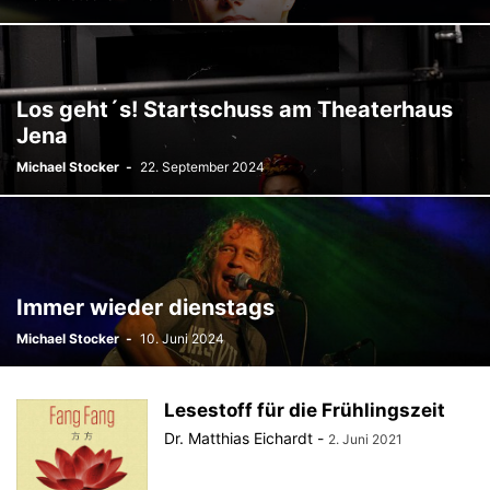
Los geht´s! Startschuss am Theaterhaus
Jena
Michael Stocker
-
22. September 2024
Immer wieder dienstags
Michael Stocker
-
10. Juni 2024
Lesestoff für die Frühlingszeit
Dr. Matthias Eichardt
-
2. Juni 2021