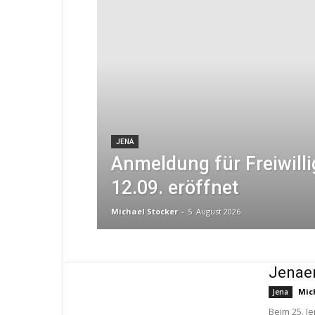
JENA
Anmeldung für Freiwill
12.09. eröffnet
Michael Stocker
-
5. August 2026
Jenaer
Mic
Jena
Beim 25. J