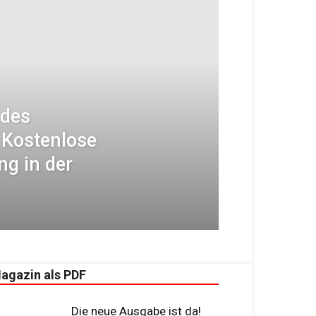
 des
Kostenlose
ng in der
agazin als PDF
Die neue Ausgabe ist da!