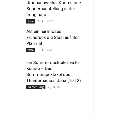
Umspannwerks: Kostenlose
Sonderausstellung in der
Imaginata
29. Juli 2026
Jena
Als ein harmloses
Frühstück die Stasi auf den
Plan rief
10. Juli 2026
Jena
Ein Sommerspektakel vieler
Künste – Das
Sommerspektakel des
Theaterhauses Jena (Teil 2)
7. Juli 2026
Empfehlung