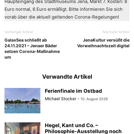
Haupteingang des Stadtmuseums Jena, Markt 7. Kosten: 8
Euro normal, 6 Euro ermäßigt. Bitte informieren Sie sich
vorab über die aktuell geltenden Corona-Regelungen!
Vorheriger Artikel
Nächster Artikel
GalaxSea schließt ab
JenaKultur versüßt die
24.11.2021 – Jenaer Bäder
Vorweihnachtszeit digital
setzen Corona-Maßnahme
um
Verwandte Artikel
Ferienfinale im Ostbad
Michael Stocker
-
10. August 2026
Hegel, Kant und Co. –
Philosophie-Ausstellung noch