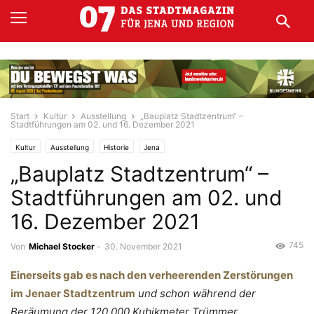
Start
Kultur
Ausstellung
„Bauplatz Stadtzentrum“ –
Stadtführungen am 02. und 16. Dezember 2021
Kultur
Ausstellung
Historie
Jena
„Bauplatz Stadtzentrum“ –
Stadtführungen am 02. und
16. Dezember 2021
745
Von
Michael Stocker
-
30. November 2021
Einerseits gab es nach den verheerenden Zerstörungen
im Jenaer Stadtzentrum
und schon während der
Beräumung der 120.000 Kubikmeter Trümmer