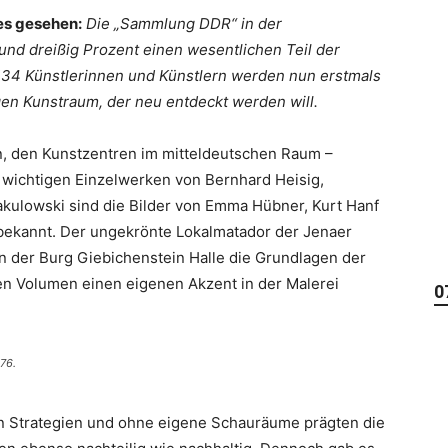
 es gesehen:
Die „Sammlung DDR“ in der
und dreißig Prozent einen wesentlichen Teil der
134 Künstlerinnen und Künstlern werden nun erstmals
en Kunstraum, der neu entdeckt werden will.
n, den Kunstzentren im mitteldeutschen Raum –
n wichtigen Einzelwerken von Bernhard Heisig,
kulowski sind die Bilder von Emma Hübner, Kurt Hanf
bekannt. Der ungekrönte Lokalmatador der Jenaer
an der Burg Giebichenstein Halle die Grundlagen der
n Volumen einen eigenen Akzent in der Malerei
0
76.
 Strategien und ohne eigene Schauräume prägten die