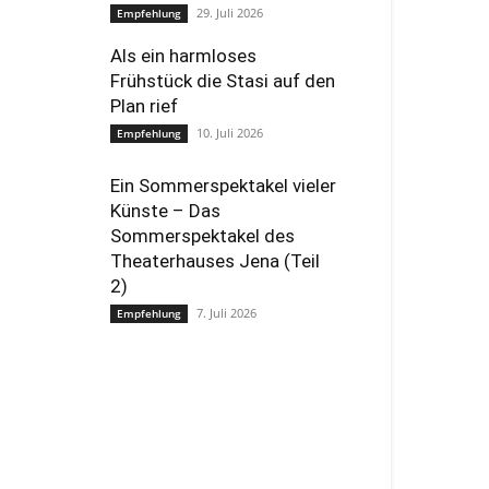
29. Juli 2026
Empfehlung
Als ein harmloses
Frühstück die Stasi auf den
Plan rief
10. Juli 2026
Empfehlung
Ein Sommerspektakel vieler
Künste – Das
Sommerspektakel des
Theaterhauses Jena (Teil
2)
7. Juli 2026
Empfehlung