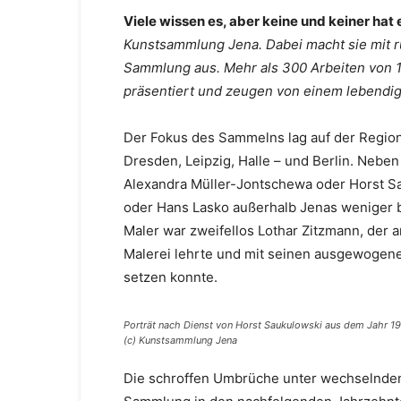
Viele wissen es, aber keine und keiner hat
Kunstsammlung Jena. Dabei macht sie mit r
Sammlung aus. Mehr als 300 Arbeiten von 
präsentiert und zeugen von einem lebendig
Der Fokus des Sammelns lag auf der Regio
Dresden, Leipzig, Halle – und Berlin. Nebe
Alexandra Müller-Jontschewa oder Horst Sa
oder Hans Lasko außerhalb Jenas weniger 
Maler war zweifellos Lothar Zitzmann, der 
Malerei lehrte und mit seinen ausgewogene
setzen konnte.
Porträt nach Dienst von Horst Saukulowski aus dem Jahr 19
(c) Kunstsammlung Jena
Die schroffen Umbrüche unter wechselnden