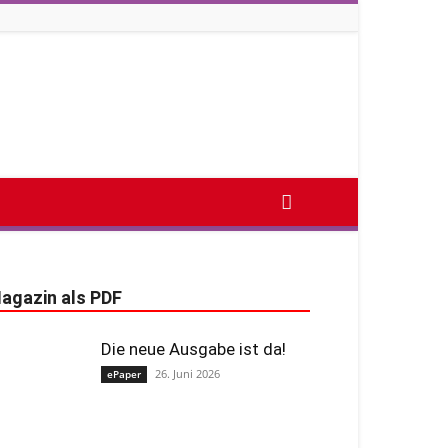
agazin als PDF
Die neue Ausgabe ist da!
26. Juni 2026
ePaper