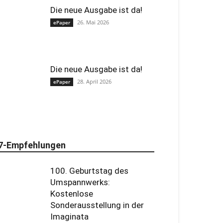
Die neue Ausgabe ist da!
26. Mai 2026
ePaper
Die neue Ausgabe ist da!
28. April 2026
ePaper
7-Empfehlungen
100. Geburtstag des
Umspannwerks:
Kostenlose
Sonderausstellung in der
Imaginata