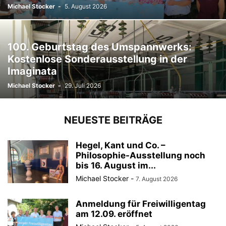
Michael Stocker
-
5. August 2026
100. Geburtstag des Umspannwerks:
Kostenlose Sonderausstellung in der
Imaginata
Michael Stocker
-
29. Juli 2026
NEUESTE BEITRÄGE
Hegel, Kant und Co. –
Philosophie-Ausstellung noch
bis 16. August im...
Michael Stocker
-
7. August 2026
Anmeldung für Freiwilligentag
am 12.09. eröffnet