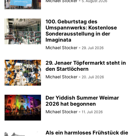
Michael Stocker
-
5. August 2026
100. Geburtstag des
Umspannwerks: Kostenlose
Sonderausstellung in der
Imaginata
Michael Stocker
-
29. Juli 2026
29. Jenaer Töpfermarkt steht in
den Startlöchern
Michael Stocker
-
20. Juli 2026
Der Yiddish Summer Weimar
2026 hat begonnen
Michael Stocker
-
11. Juli 2026
Als ein harmloses Frühstück die