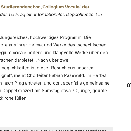
Studierendenchor „Collegium Vocale“ der
er TU Prag ein internationales Doppelkonzert in
slungsreiches, hochwertiges Programm. Die
klore aus ihrer Heimat und Werke des tschechischen
egium Vocale heitere und klangvolle Werke über den
prachen darbietet. „Nach über zwei
möglichkeiten ist dieser Besuch aus unserem
nal“, meint Chorleiter Fabian Pasewald. Im Herbst
h nach Prag antreten und dort ebenfalls gemeinsame
0
m Doppelkonzert am Samstag etwa 70 junge, geübte
kirche füllen.