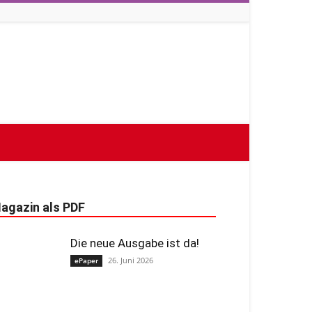
agazin als PDF
Die neue Ausgabe ist da!
26. Juni 2026
ePaper