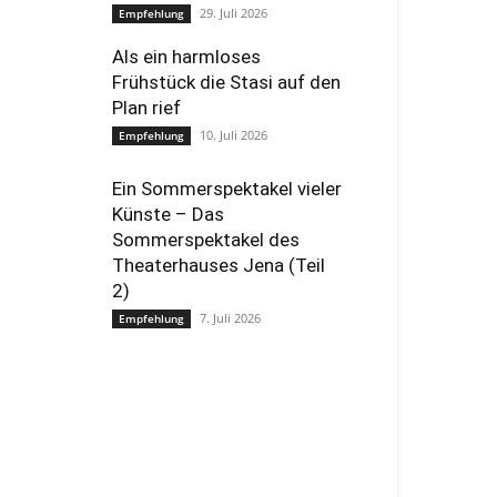
29. Juli 2026
Empfehlung
Als ein harmloses
Frühstück die Stasi auf den
Plan rief
10. Juli 2026
Empfehlung
Ein Sommerspektakel vieler
Künste – Das
Sommerspektakel des
Theaterhauses Jena (Teil
2)
7. Juli 2026
Empfehlung