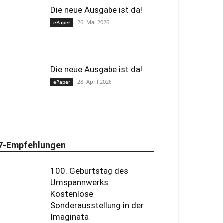
Die neue Ausgabe ist da!
26. Mai 2026
ePaper
Die neue Ausgabe ist da!
28. April 2026
ePaper
7-Empfehlungen
100. Geburtstag des
Umspannwerks:
Kostenlose
Sonderausstellung in der
Imaginata