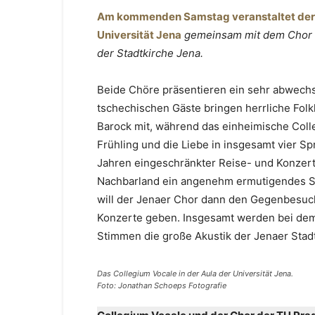
Am kommenden Samstag veranstaltet der 
Universität Jena
gemeinsam mit dem Chor d
der Stadtkirche Jena.
Beide Chöre präsentieren ein sehr abwech
tschechischen Gäste bringen herrliche Fol
Barock mit, während das einheimische Coll
Frühling und die Liebe in insgesamt vier S
Jahren eingeschränkter Reise- und Konzert
Nachbarland ein angenehm ermutigendes Sig
will der Jenaer Chor dann den Gegenbesuc
Konzerte geben. Insgesamt werden bei de
Stimmen die große Akustik der Jenaer Stadt
Das Collegium Vocale in der Aula der Universität Jena.
Foto: Jonathan Schoeps Fotografie