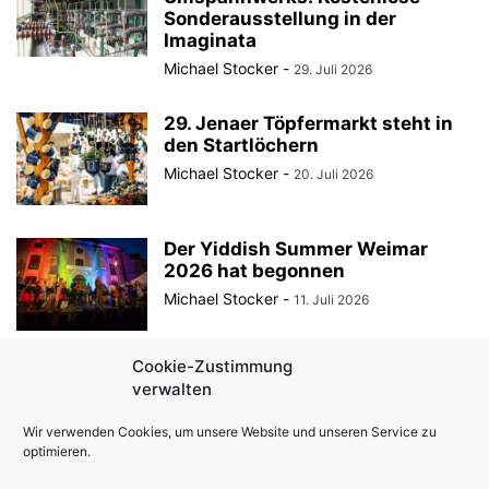
Sonderausstellung in der
Imaginata
Michael Stocker
-
29. Juli 2026
29. Jenaer Töpfermarkt steht in
den Startlöchern
Michael Stocker
-
20. Juli 2026
Der Yiddish Summer Weimar
2026 hat begonnen
Michael Stocker
-
11. Juli 2026
Cookie-Zustimmung
Als ein harmloses Frühstück die
verwalten
Stasi auf den Plan rief
Michael Stocker
-
10. Juli 2026
Wir verwenden Cookies, um unsere Website und unseren Service zu
optimieren.