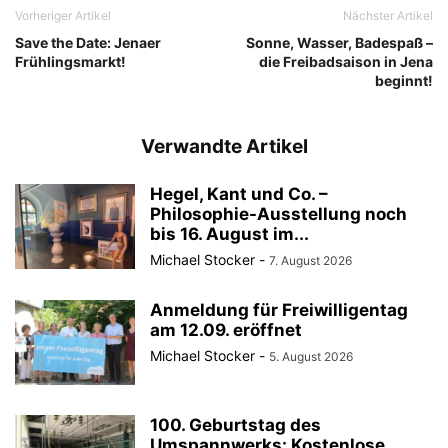
Vorheriger Artikel
Nächster Artikel
Save the Date: Jenaer
Sonne, Wasser, Badespaß –
Frühlingsmarkt!
die Freibadsaison in Jena
beginnt!
Verwandte Artikel
Hegel, Kant und Co. –
Philosophie-Ausstellung noch
bis 16. August im...
Michael Stocker
-
7. August 2026
Anmeldung für Freiwilligentag
am 12.09. eröffnet
Michael Stocker
-
5. August 2026
100. Geburtstag des
Umspannwerks: Kostenlose