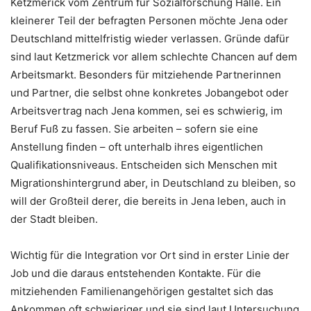
Ketzmerick vom Zentrum für Sozialforschung Halle. Ein
kleinerer Teil der befragten Personen möchte Jena oder
Deutschland mittelfristig wieder verlassen. Gründe dafür
sind laut Ketzmerick vor allem schlechte Chancen auf dem
Arbeitsmarkt. Besonders für mitziehende Partnerinnen
und Partner, die selbst ohne konkretes Jobangebot oder
Arbeitsvertrag nach Jena kommen, sei es schwierig, im
Beruf Fuß zu fassen. Sie arbeiten – sofern sie eine
Anstellung finden – oft unterhalb ihres eigentlichen
Qualifikationsniveaus. Entscheiden sich Menschen mit
Migrationshintergrund aber, in Deutschland zu bleiben, so
will der Großteil derer, die bereits in Jena leben, auch in
der Stadt bleiben.
Wichtig für die Integration vor Ort sind in erster Linie der
Job und die daraus entstehenden Kontakte. Für die
mitziehenden Familienangehörigen gestaltet sich das
Ankommen oft schwieriger und sie sind laut Untersuchung