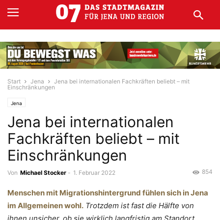
Start
Jena
Jena bei internationalen Fachkräften beliebt – mit
Einschränkungen
Jena
Jena bei internationalen
Fachkräften beliebt – mit
Einschränkungen
854
Von
Michael Stocker
-
1. Februar 2022
Menschen mit Migrationshintergrund fühlen sich in Jena
im Allgemeinen wohl.
Trotzdem ist fast die Hälfte von
ihnen unsicher, ob sie wirklich langfristig am Standort