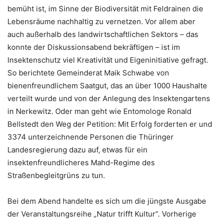
bemüht ist, im Sinne der Biodiversität mit Feldrainen die
Lebensräume nachhaltig zu vernetzen. Vor allem aber
auch außerhalb des landwirtschaftlichen Sektors – das
konnte der Diskussionsabend bekräftigen – ist im
Insektenschutz viel Kreativität und Eigeninitiative gefragt.
So berichtete Gemeinderat Maik Schwabe von
bienenfreundlichem Saatgut, das an über 1000 Haushalte
verteilt wurde und von der Anlegung des Insektengartens
in Nerkewitz. Oder man geht wie Entomologe Ronald
Bellstedt den Weg der Petition: Mit Erfolg forderten er und
3374 unterzeichnende Personen die Thüringer
Landesregierung dazu auf, etwas für ein
insektenfreundlicheres Mahd-Regime des
Straßenbegleitgrüns zu tun.
Bei dem Abend handelte es sich um die jüngste Ausgabe
der Veranstaltungsreihe „Natur trifft Kultur“. Vorherige