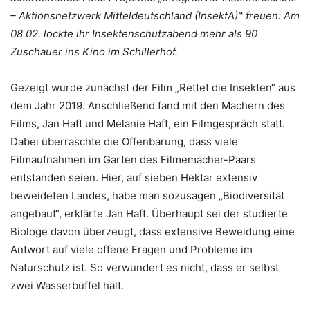
– Aktionsnetzwerk Mitteldeutschland (InsektA)‟ freuen: Am
08.02. lockte ihr Insektenschutzabend mehr als 90
Zuschauer ins Kino im Schillerhof.
Gezeigt wurde zunächst der Film „Rettet die Insekten“ aus
dem Jahr 2019. Anschließend fand mit den Machern des
Films, Jan Haft und Melanie Haft, ein Filmgespräch statt.
Dabei überraschte die Offenbarung, dass viele
Filmaufnahmen im Garten des Filmemacher-Paars
entstanden seien. Hier, auf sieben Hektar extensiv
beweideten Landes, habe man sozusagen „Biodiversität
angebaut“, erklärte Jan Haft. Überhaupt sei der studierte
Biologe davon überzeugt, dass extensive Beweidung eine
Antwort auf viele offene Fragen und Probleme im
Naturschutz ist. So verwundert es nicht, dass er selbst
zwei Wasserbüffel hält.