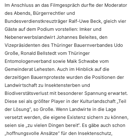
Im Anschluss an das Filmgespräch durfte der Moderator
des Abends, Bürgerrechtler und
Bundesverdienstkreuzträger Ralf-Uwe Beck, gleich vier
Gäste auf dem Podium vorstellen: Imker und
Nebenerwerbslandwirt Johannes Beleites, den
Vizepräsidenten des Thüringer Bauernverbandes Udo
Große, Ronald Bellstedt vom Thüringer
Entomologenverband sowie Maik Schwabe vom
Gemeinderat Lehesten. Auch im Hinblick auf die
derzeitigen Bauernproteste wurden die Positionen der
Landwirtschaft zu Insektensterben und
Biodiverstätsverlust mit besonderer Spannung erwartet.
Diese sei als größter Player in der Kulturlandschaft „Teil
der Lösung“, so Große. Wenn Landwirte in die Lage
versetzt werden, die eigene Existenz sichern zu können,
seien sie „zu vielen Dingen bereit“. Es gäbe auch schon
„hoffnungsvolle Ansätze“ für den Insektenschutz,