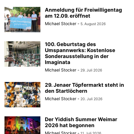
Anmeldung für Freiwilligentag
am 12.09. eröffnet
Michael Stocker
-
5. August 2026
100. Geburtstag des
Umspannwerks: Kostenlose
Sonderausstellung in der
Imaginata
Michael Stocker
-
29. Juli 2026
29. Jenaer Töpfermarkt steht in
den Startlöchern
Michael Stocker
-
20. Juli 2026
Der Yiddish Summer Weimar
2026 hat begonnen
Michael Stocker
-
11. Juli 2026