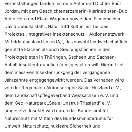
Veranstaltungen fanden mit dem Autor und Dichter Raúl
Jordan, mit dem Geschichtenerzählerin-Klarinettisten-Duo
Antje Horn und Klaus Wegener sowie dem Filmemacher
David Cebulla statt. „Natur trifft Kultur” ist Teil des
Projektes „Integrativer Insektenschutz – Aktionsnetzwerk
Mitteldeutschland (InsektA)“, das sowohl landwirtschaftlich
genutzte Flächen als auch Siedlungsflächen in den
Projektgebieten in Thüringen, Sachsen und Sachsen-
Anhalt insektenfreundlich (um-)gestalten will. Hiermit soll
dem massiven Insektenrückgang der vergangenen
Jahrzehnte entgegengewirkt werden. Das Vorhaben wird
von der Regionalen Aktionsgruppe Saale-Holzland e. V.,
dem Landschaftspflegeverband Westsachsen e. V. und
dem Geo-Naturpark „Saale-Unstrut-Triasland“ e. V.
umgesetzt. InsektA wird durch das Bundesamt für
Naturschutz mit Mitteln des Bundesministeriums für
Umwelt, Naturschutz, nukleare Sicherheit und