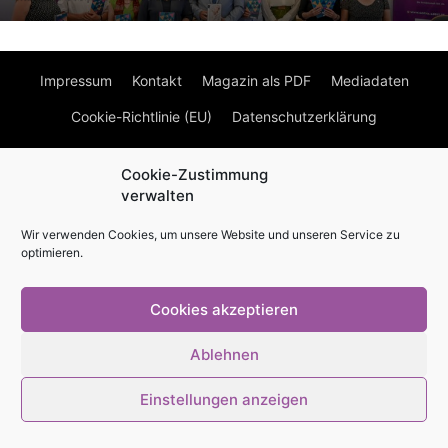
Impressum
Kontakt
Magazin als PDF
Mediadaten
Cookie-Richtlinie (EU)
Datenschutzerklärung
© Stadtmagazin tam.tam 2026
Cookie-Zustimmung
verwalten
Wir verwenden Cookies, um unsere Website und unseren Service zu
optimieren.
Cookies akzeptieren
Ablehnen
Einstellungen anzeigen