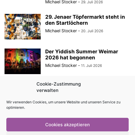
Michael Stocker
-
29. Juli 2026
29. Jenaer Töpfermarkt steht in
den Startlöchern
Michael Stocker
-
20. Juli 2026
Der Yiddish Summer Weimar
2026 hat begonnen
Michael Stocker
-
11. Juli 2026
Cookie-Zustimmung
Als ein harmloses Frühstück die
verwalten
Stasi auf den Plan rief
Michael Stocker
-
10. Juli 2026
Wir verwenden Cookies, um unsere Website und unseren Service zu
optimieren.
Cookies akzeptieren
Impressum
Kontakt
Magazin als PDF
Mediadaten