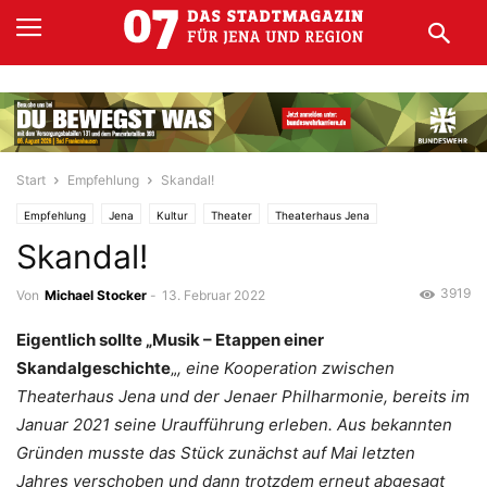
Start
Empfehlung
Skandal!
Empfehlung
Jena
Kultur
Theater
Theaterhaus Jena
Skandal!
3919
Von
Michael Stocker
-
13. Februar 2022
Eigentlich sollte „Musik – Etappen einer
Skandalgeschichte
„
, eine Kooperation zwischen
Theaterhaus Jena und der Jenaer Philharmonie, bereits im
Januar 2021 seine Uraufführung erleben. Aus bekannten
Gründen musste das Stück zunächst auf Mai letzten
Jahres verschoben und dann trotzdem erneut abgesagt