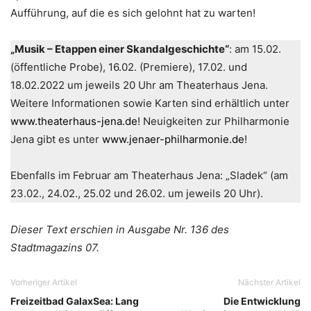
Aufführung, auf die es sich gelohnt hat zu warten!
„Musik – Etappen einer Skandalgeschichte“
: am 15.02.
(öffentliche Probe), 16.02. (Premiere), 17.02. und
18.02.2022 um jeweils 20 Uhr am Theaterhaus Jena.
Weitere Informationen sowie Karten sind erhältlich unter
www.theaterhaus-jena.de
! Neuigkeiten zur Philharmonie
Jena gibt es unter
www.jenaer-philharmonie.de
!
Ebenfalls im Februar am Theaterhaus Jena: „Sladek“ (am
23.02., 24.02., 25.02 und 26.02. um jeweils 20 Uhr).
Dieser Text erschien in Ausgabe Nr. 136 des
Stadtmagazins 07.
Vorheriger Artikel
Nächster Artikel
Freizeitbad GalaxSea: Lang
Die Entwicklung