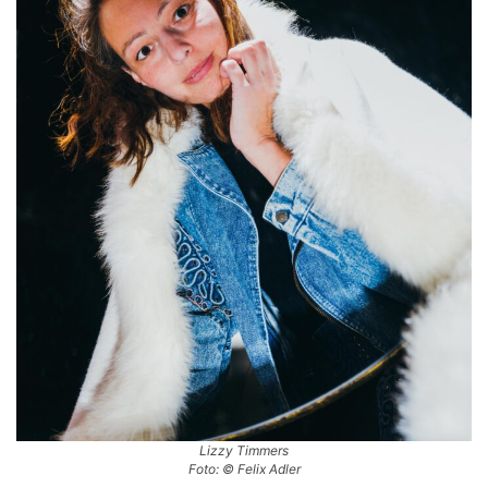
Lizzy Timmers
Foto: © Felix Adler