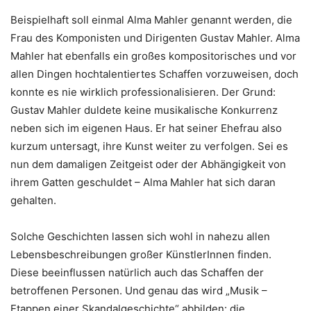
Beispielhaft soll einmal Alma Mahler genannt werden, die
Frau des Komponisten und Dirigenten Gustav Mahler. Alma
Mahler hat ebenfalls ein großes kompositorisches und vor
allen Dingen hochtalentiertes Schaffen vorzuweisen, doch
konnte es nie wirklich professionalisieren. Der Grund:
Gustav Mahler duldete keine musikalische Konkurrenz
neben sich im eigenen Haus. Er hat seiner Ehefrau also
kurzum untersagt, ihre Kunst weiter zu verfolgen. Sei es
nun dem damaligen Zeitgeist oder der Abhängigkeit von
ihrem Gatten geschuldet – Alma Mahler hat sich daran
gehalten.
Solche Geschichten lassen sich wohl in nahezu allen
Lebensbeschreibungen großer KünstlerInnen finden.
Diese beeinflussen natürlich auch das Schaffen der
betroffenen Personen. Und genau das wird „Musik –
Etappen einer Skandalgeschichte“ abbilden: die