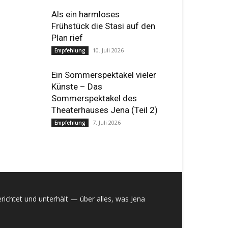
Als ein harmloses
Frühstück die Stasi auf den
Plan rief
10. Juli 2026
Empfehlung
Ein Sommerspektakel vieler
Künste – Das
Sommerspektakel des
Theaterhauses Jena (Teil 2)
7. Juli 2026
Empfehlung
richtet und unterhält — über alles, was Jena