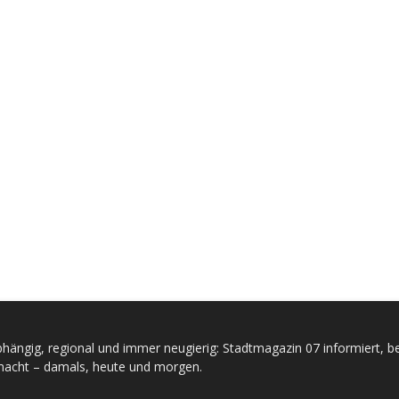
hängig, regional und immer neugierig: Stadtmagazin 07 informiert, be
acht – damals, heute und morgen.