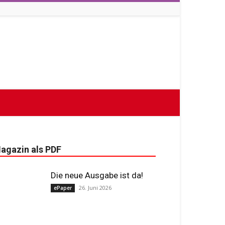
agazin als PDF
Die neue Ausgabe ist da!
26. Juni 2026
ePaper