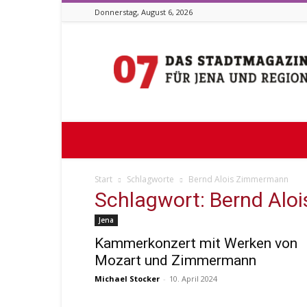
Donnerstag, August 6, 2026
Stadtmagazin
07
Start
Schlagworte
Bernd Alois Zimmermann
Schlagwort: Bernd Al
Jena
Kammerkonzert mit Werken von
Mozart und Zimmermann
Michael Stocker
-
10. April 2024