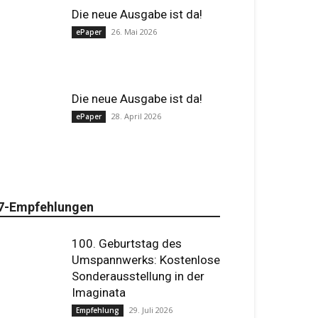
Die neue Ausgabe ist da!
26. Mai 2026
ePaper
Die neue Ausgabe ist da!
28. April 2026
ePaper
7-Empfehlungen
100. Geburtstag des
Umspannwerks: Kostenlose
Sonderausstellung in der
Imaginata
29. Juli 2026
Empfehlung