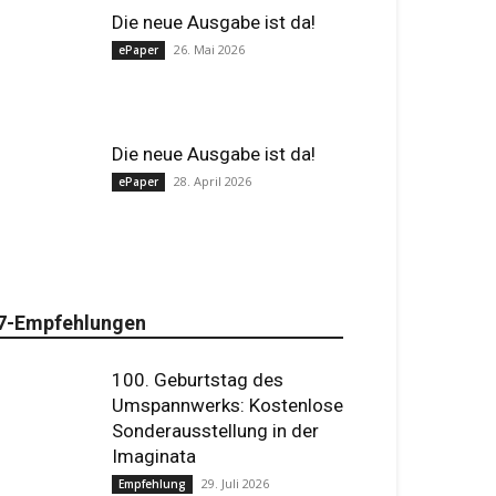
Die neue Ausgabe ist da!
26. Mai 2026
ePaper
Die neue Ausgabe ist da!
28. April 2026
ePaper
7-Empfehlungen
100. Geburtstag des
Umspannwerks: Kostenlose
Sonderausstellung in der
Imaginata
29. Juli 2026
Empfehlung