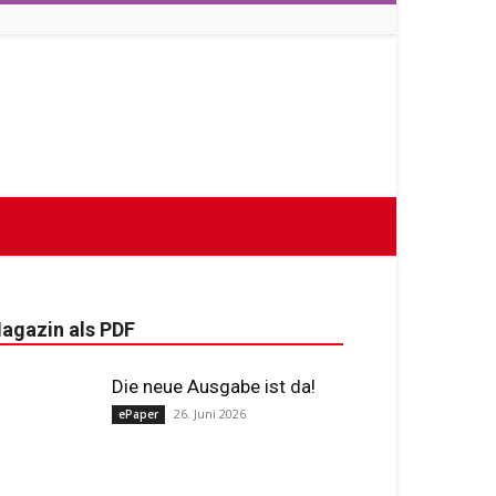
agazin als PDF
Die neue Ausgabe ist da!
26. Juni 2026
ePaper