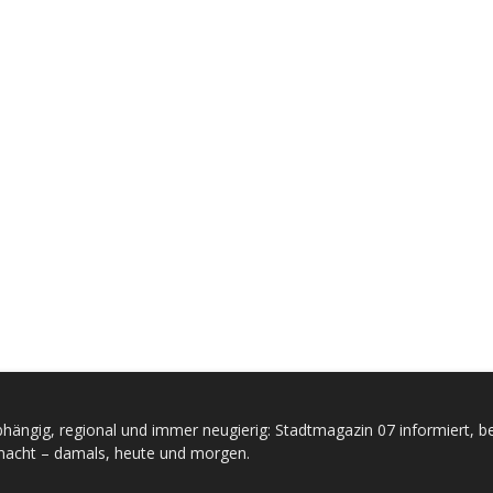
hängig, regional und immer neugierig: Stadtmagazin 07 informiert, be
acht – damals, heute und morgen.