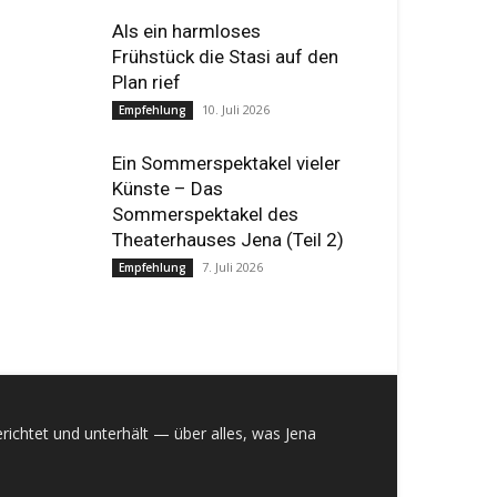
Als ein harmloses
Frühstück die Stasi auf den
Plan rief
10. Juli 2026
Empfehlung
Ein Sommerspektakel vieler
Künste – Das
Sommerspektakel des
Theaterhauses Jena (Teil 2)
7. Juli 2026
Empfehlung
richtet und unterhält — über alles, was Jena