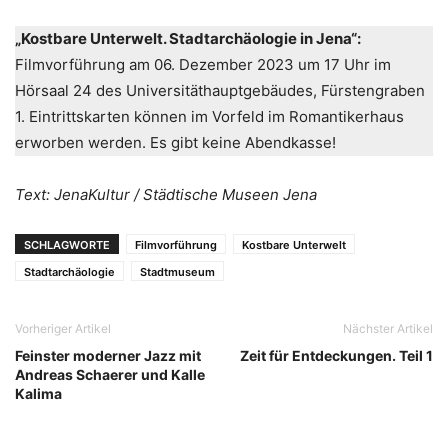
„Kostbare Unterwelt. Stadtarchäologie in Jena“:
Filmvorführung am 06. Dezember 2023 um 17 Uhr im
Hörsaal 24 des Universitäthauptgebäudes, Fürstengraben
1. Eintrittskarten können im Vorfeld im Romantikerhaus
erworben werden. Es gibt keine Abendkasse!
Text: JenaKultur / Städtische Museen Jena
SCHLAGWORTE
Filmvorführung
Kostbare Unterwelt
Stadtarchäologie
Stadtmuseum
Vorheriger Artikel
Nächster Artikel
Feinster moderner Jazz mit
Zeit für Entdeckungen. Teil 1
Andreas Schaerer und Kalle
Kalima