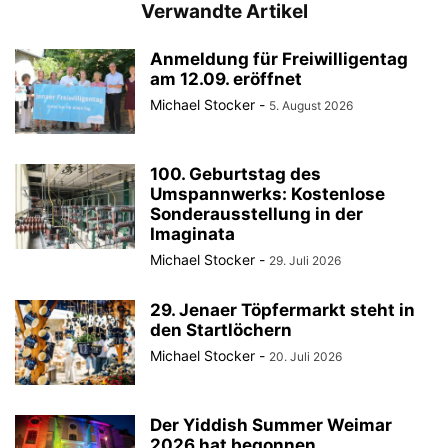
Verwandte Artikel
Anmeldung für Freiwilligentag
am 12.09. eröffnet
Michael Stocker
-
5. August 2026
100. Geburtstag des
Umspannwerks: Kostenlose
Sonderausstellung in der
Imaginata
Michael Stocker
-
29. Juli 2026
29. Jenaer Töpfermarkt steht in
den Startlöchern
Michael Stocker
-
20. Juli 2026
Der Yiddish Summer Weimar
2026 hat begonnen