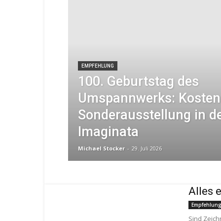
EMPFEHLUNG
100. Geburtstag des
Umspannwerks: Kosten
Sonderausstellung in d
Imaginata
Michael Stocker
-
29. Juli 2026
Alles 
Empfehlun
Sind Zeich