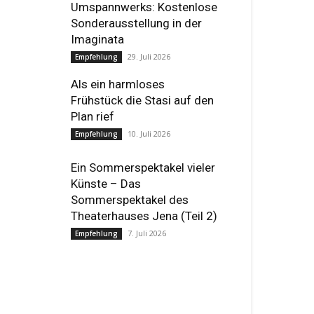
Umspannwerks: Kostenlose
Sonderausstellung in der
Imaginata
29. Juli 2026
Empfehlung
Als ein harmloses
Frühstück die Stasi auf den
Plan rief
10. Juli 2026
Empfehlung
Ein Sommerspektakel vieler
Künste – Das
Sommerspektakel des
Theaterhauses Jena (Teil 2)
7. Juli 2026
Empfehlung