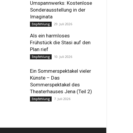
Umspannwerks: Kostenlose
Sonderausstellung in der
Imaginata
29. Juli 2026
Empfehlung
Als ein harmloses
Frühstück die Stasi auf den
Plan rief
10. Juli 2026
Empfehlung
Ein Sommerspektakel vieler
Künste – Das
Sommerspektakel des
Theaterhauses Jena (Teil 2)
7. Juli 2026
Empfehlung