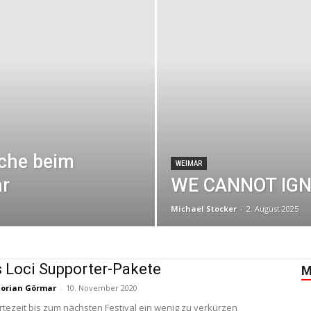
che beim
WEIMAR
r
WE CANNOT IGN
Michael Stocker
-
2. August 2025
 Loci Supporter-Pakete
M
lorian Görmar
-
10. November 2020
tezeit bis zum nächsten Festival ein wenig zu verkürzen