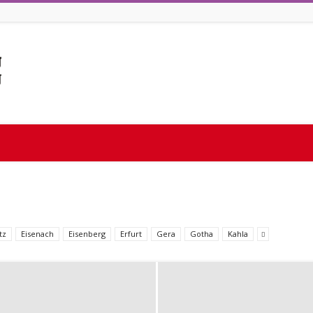
tz
Eisenach
Eisenberg
Erfurt
Gera
Gotha
Kahla