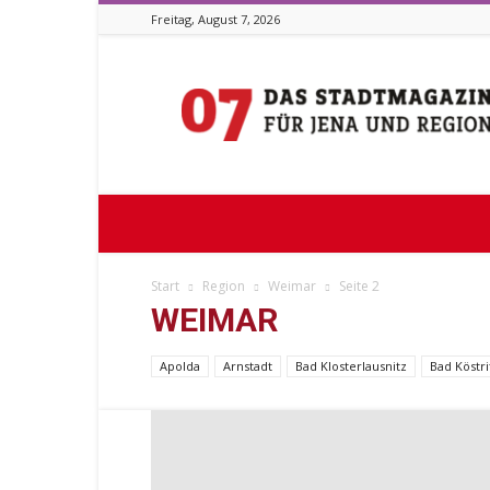
Freitag, August 7, 2026
Stadtmagazin
07
Start
Region
Weimar
Seite 2
WEIMAR
Apolda
Arnstadt
Bad Klosterlausnitz
Bad Köstri