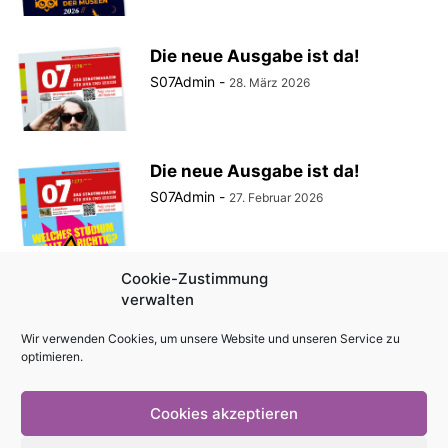
Die neue Ausgabe ist da!
S07Admin
-
28. März 2026
Die neue Ausgabe ist da!
S07Admin
-
27. Februar 2026
Cookie-Zustimmung
Die neue Ausgabe ist da!
verwalten
S07Admin
-
30. Januar 2026
Wir verwenden Cookies, um unsere Website und unseren Service zu
optimieren.
Cookies akzeptieren
Impressum
Kontakt
Magazin als PDF
Mediadaten