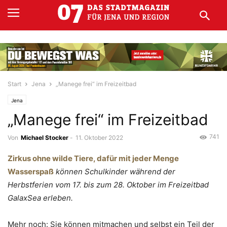
Start
Jena
„Manege frei“ im Freizeitbad
Jena
„Manege frei“ im Freizeitbad
741
Von
Michael Stocker
-
11. Oktober 2022
Zirkus ohne wilde Tiere, dafür mit jeder Menge
Wasserspaß
können Schulkinder während der
Herbstferien vom 17. bis zum 28. Oktober im Freizeitbad
GalaxSea erleben.
Mehr noch: Sie können mitmachen und selbst ein Teil der