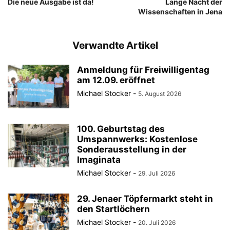
Die neue Ausgabe ist da!
Lange Nacht der
Wissenschaften in Jena
Verwandte Artikel
Anmeldung für Freiwilligentag
am 12.09. eröffnet
Michael Stocker
-
5. August 2026
100. Geburtstag des
Umspannwerks: Kostenlose
Sonderausstellung in der
Imaginata
Michael Stocker
-
29. Juli 2026
29. Jenaer Töpfermarkt steht in
den Startlöchern
Michael Stocker
-
20. Juli 2026