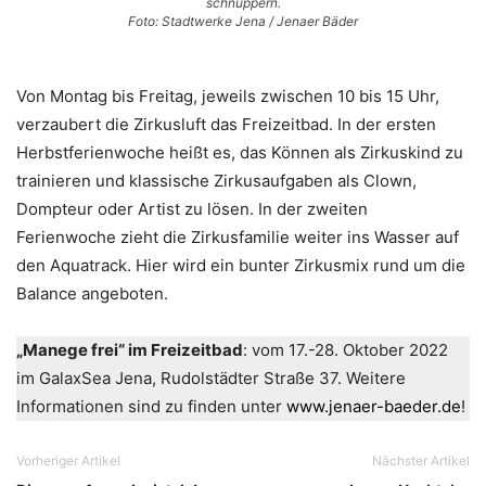
schnuppern.
Foto: Stadtwerke Jena / Jenaer Bäder
Von Montag bis Freitag, jeweils zwischen 10 bis 15 Uhr,
verzaubert die Zirkusluft das Freizeitbad. In der ersten
Herbstferienwoche heißt es, das Können als Zirkuskind zu
trainieren und klassische Zirkusaufgaben als Clown,
Dompteur oder Artist zu lösen. In der zweiten
Ferienwoche zieht die Zirkusfamilie weiter ins Wasser auf
den Aquatrack. Hier wird ein bunter Zirkusmix rund um die
Balance angeboten.
„Manege frei“ im Freizeitbad
: vom 17.-28. Oktober 2022
im GalaxSea Jena, Rudolstädter Straße 37. Weitere
Informationen sind zu finden unter
www.jenaer-baeder.de
!
Vorheriger Artikel
Nächster Artikel