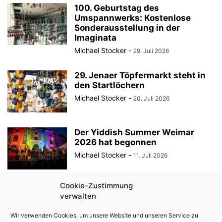
100. Geburtstag des
Umspannwerks: Kostenlose
Sonderausstellung in der
Imaginata
Michael Stocker
-
29. Juli 2026
29. Jenaer Töpfermarkt steht in
den Startlöchern
Michael Stocker
-
20. Juli 2026
Der Yiddish Summer Weimar
2026 hat begonnen
Michael Stocker
-
11. Juli 2026
Cookie-Zustimmung
Als ein harmloses Frühstück die
verwalten
Stasi auf den Plan rief
Michael Stocker
-
10. Juli 2026
Wir verwenden Cookies, um unsere Website und unseren Service zu