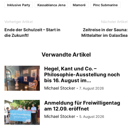
Inklusive Party
Kassablanca Jena
Mamoré
Pinc Submarine
Vorheriger Artikel
Nächster Artikel
Ende der Schulzeit – Start in
Zeitreise in der Sauna:
die Zukunft!
Mittelalter im GalaxSea
Verwandte Artikel
Hegel, Kant und Co. –
Philosophie-Ausstellung noch
bis 16. August im...
Michael Stocker
-
7. August 2026
Anmeldung für Freiwilligentag
am 12.09. eröffnet
Michael Stocker
-
5. August 2026