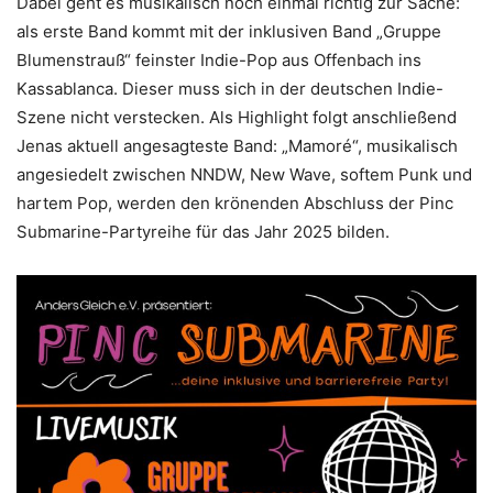
Dabei geht es musikalisch noch einmal richtig zur Sache:
als erste Band kommt mit der inklusiven Band „Gruppe
Blumenstrauß“ feinster Indie-Pop aus Offenbach ins
Kassablanca. Dieser muss sich in der deutschen Indie-
Szene nicht verstecken. Als Highlight folgt anschließend
Jenas aktuell angesagteste Band: „Mamoré“, musikalisch
angesiedelt zwischen NNDW, New Wave, softem Punk und
hartem Pop, werden den krönenden Abschluss der Pinc
Submarine-Partyreihe für das Jahr 2025 bilden.