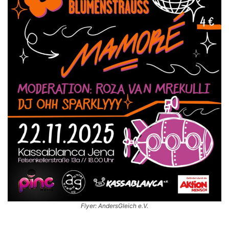
Flyer: AndersGleich e.V.