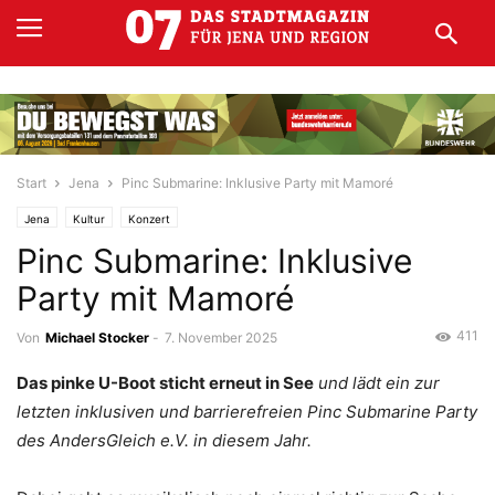
Start
Jena
Pinc Submarine: Inklusive Party mit Mamoré
Jena
Kultur
Konzert
Pinc Submarine: Inklusive
Party mit Mamoré
411
Von
Michael Stocker
-
7. November 2025
Das pinke U-Boot sticht erneut in See
und lädt ein zur
letzten inklusiven und barrierefreien Pinc Submarine Party
des AndersGleich e.V. in diesem Jahr.