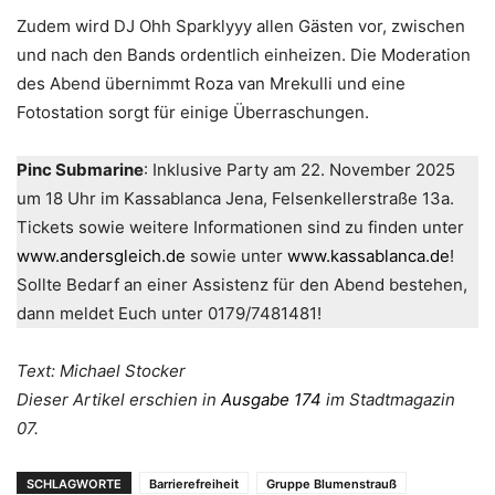
Zudem wird DJ Ohh Sparklyyy allen Gästen vor, zwischen
und nach den Bands ordentlich einheizen. Die Moderation
des Abend übernimmt Roza van Mrekulli und eine
Fotostation sorgt für einige Überraschungen.
Pinc Submarine
: Inklusive Party am 22. November 2025
um 18 Uhr im Kassablanca Jena, Felsenkellerstraße 13a.
Tickets sowie weitere Informationen sind zu finden unter
www.andersgleich.de
sowie unter
www.kassablanca.de
!
Sollte Bedarf an einer Assistenz für den Abend bestehen,
dann meldet Euch unter 0179/7481481!
Text: Michael Stocker
Dieser Artikel erschien in
Ausgabe 174
im Stadtmagazin
07.
SCHLAGWORTE
Barrierefreiheit
Gruppe Blumenstrauß