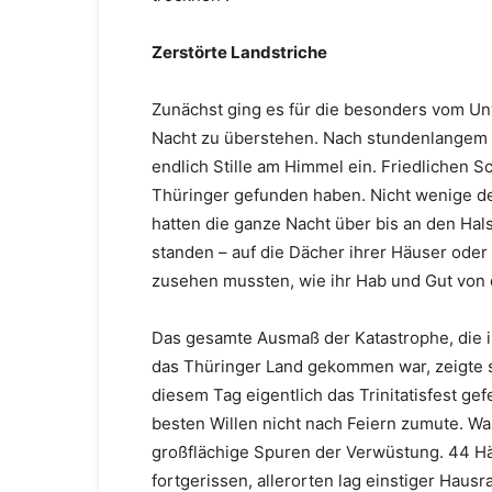
Zerstörte Landstriche
Zunächst ging es für die besonders vom Un
Nacht zu überstehen. Nach stundenlangem
endlich Stille am Himmel ein. Friedlichen S
Thüringer gefunden haben. Nicht wenige 
hatten die ganze Nacht über bis an den Ha
standen – auf die Dächer ihrer Häuser ode
zusehen mussten, wie ihr Hab und Gut von
Das gesamte Ausmaß der Katastrophe, die i
das Thüringer Land gekommen war, zeigte s
diesem Tag eigentlich das Trinitatisfest g
besten Willen nicht nach Feiern zumute. Wa
großflächige Spuren der Verwüstung. 44 Hä
fortgerissen, allerorten lag einstiger Hau