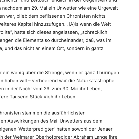
h nachdem am 29. Mai ein Unwetter wie eine Urgewalt
n war, blieb dem beflissenen Chronisten nichts
eiteres Kapitel hinzuzufügen. „[A)ls wenn die Welt
lte“, hatte sich dieses angelassen, „schrecklich
giengen die Elementa so durcheinander, daß, was im
e, und das nicht an einem Ort, sondern in gantz
ar ein wenig über die Strenge, wenn er ganz Thüringen
 haben will – verheerend war die Naturkatastrophe
en in der Nacht vom 29. zum 30. Mai ihr Leben,
ere Tausend Stück Vieh ihr Leben.
ronisten stammen die ausführlichsten
alen Auswirkungen des Mai-Unwetters aus dem
igenen ‘Wetterpredigten‘ hatten sowohl der Jenaer
ch der Weimarer Oberhofprediger Abraham Lange ihre