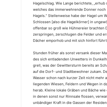
Hagelschlag. Wie Lange berichtete, „erhub 
welches das immerwehrende Donner noch 
Hagels.“ Stellenweise habe der Hagel um W
Schlossen [also die Hagelkörner] in ungew
offenbar so groß wie Hühnereier brachten 
zerspringen, zerschlugen die Felder und 
Dächer emporhob und mit sich hinfort führt
Stunden früher als sonst versank dieser 
des sich entladenden Unwetters in Dunkelhe
grell, was der Gewittersturm bereits an Sc
auf die Dorf- und Stadtbewohner zukam. D
Wasser schon nach kurzer Zeit nicht mehr a
liegenden Wiesen, Feldern und Wegen in da
herab. Kleine lokale Gräben und Bäche wie
in denen sonst nur Rinnsale flossen, verwan
unbändiger Kraft in die Gassen der Residen