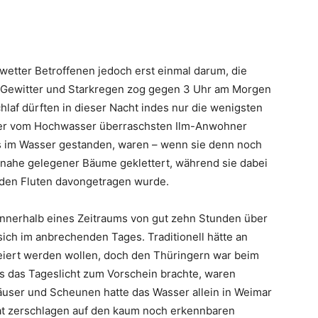
wetter Betroffenen jedoch erst einmal darum, die
 Gewitter und Starkregen zog gegen 3 Uhr am Morgen
chlaf dürften in dieser Nacht indes nur die wenigsten
der vom Hochwasser überraschsten Ilm-Anwohner
ls im Wasser gestanden, waren – wenn sie denn noch
r nahe gelegener Bäume geklettert, während sie dabei
 den Fluten davongetragen wurde.
nnerhalb eines Zeitraums von gut zehn Stunden über
ich im anbrechenden Tages. Traditionell hätte an
efeiert werden wollen, doch den Thüringern war beim
s das Tageslicht zum Vorschein brachte, waren
user und Scheunen hatte das Wasser allein in Weimar
srat zerschlagen auf den kaum noch erkennbaren