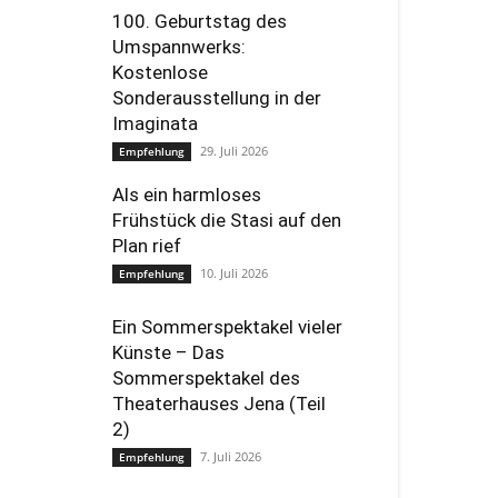
100. Geburtstag des
Umspannwerks:
Kostenlose
Sonderausstellung in der
Imaginata
29. Juli 2026
Empfehlung
Als ein harmloses
Frühstück die Stasi auf den
Plan rief
10. Juli 2026
Empfehlung
Ein Sommerspektakel vieler
Künste – Das
Sommerspektakel des
Theaterhauses Jena (Teil
2)
7. Juli 2026
Empfehlung