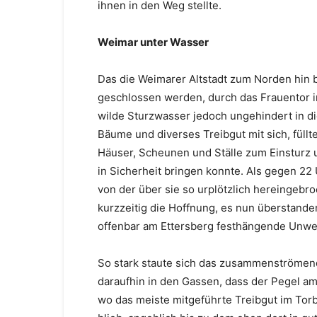
ihnen in den Weg stellte.
Weimar unter Wasser
Das die Weimarer Altstadt zum Norden hin
geschlossen werden, durch das Frauentor i
wilde Sturzwasser jedoch ungehindert in di
Bäume und diverses Treibgut mit sich, füll
Häuser, Scheunen und Ställe zum Einsturz u
in Sicherheit bringen konnte. Als gegen 22
von der über sie so urplötzlich hereingeb
kurzzeitig die Hoffnung, es nun überstande
offenbar am Ettersberg festhängende Unwet
So stark staute sich das zusammenströme
daraufhin in den Gassen, dass der Pegel am
wo das meiste mitgeführte Treibgut im Tor