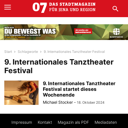
Start
Schlagworte
9. Internationales Tanztheater Festival
9. Internationales Tanztheater
Festival
9. Internationales Tanztheater
Festival startet dieses
Wochenende
Michael Stocker
-
18. Oktober 2024
Impressum
Kontakt
Magazin als PDF
Mediadaten