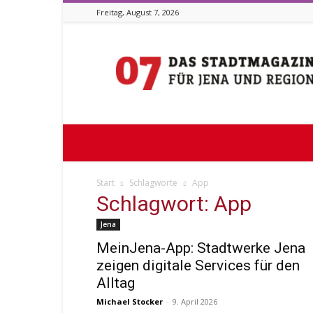
Freitag, August 7, 2026
Stadtmagazin
07
Start
Schlagworte
App
Schlagwort: App
Jena
MeinJena-App: Stadtwerke Jena
zeigen digitale Services für den
Alltag
Michael Stocker
-
9. April 2026