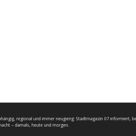
hängig, regional und immer neugierig: Stadtmagazin 07 informiert, be
acht – damals, heute und morgen.