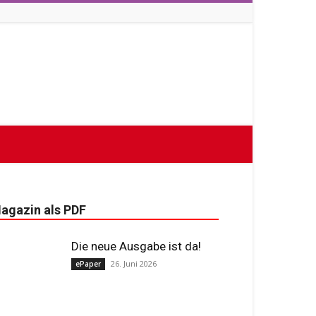
agazin als PDF
Die neue Ausgabe ist da!
26. Juni 2026
ePaper