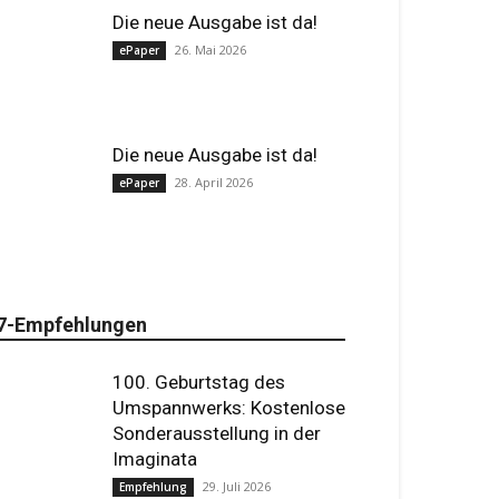
Die neue Ausgabe ist da!
26. Mai 2026
ePaper
Die neue Ausgabe ist da!
28. April 2026
ePaper
7-Empfehlungen
100. Geburtstag des
Umspannwerks: Kostenlose
Sonderausstellung in der
Imaginata
29. Juli 2026
Empfehlung