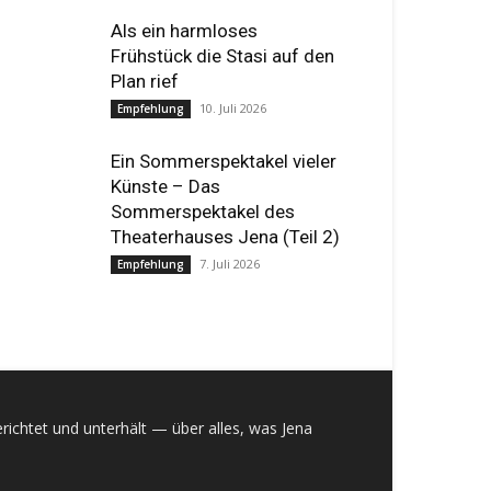
Als ein harmloses
Frühstück die Stasi auf den
Plan rief
10. Juli 2026
Empfehlung
Ein Sommerspektakel vieler
Künste – Das
Sommerspektakel des
Theaterhauses Jena (Teil 2)
7. Juli 2026
Empfehlung
richtet und unterhält — über alles, was Jena