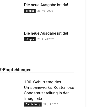
Die neue Ausgabe ist da!
26. Mai 2026
ePaper
Die neue Ausgabe ist da!
28. April 2026
ePaper
7-Empfehlungen
100. Geburtstag des
Umspannwerks: Kostenlose
Sonderausstellung in der
Imaginata
29. Juli 2026
Empfehlung