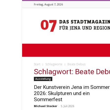
Freitag, August 7, 2026
Stadtmagazin
07
Start
Schlagworte
Beate Debus
Schlagwort: Beate Deb
Ausstellung
Der Kunstverein Jena im Sommer
2026: Skulpturen und ein
Sommerfest
Michael Stocker
-
5. Juli 2026