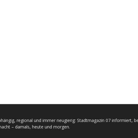
hängig, regional und immer neugierig: Stadtmagazin 07 informiert, be
acht – damals, heute und morgen.