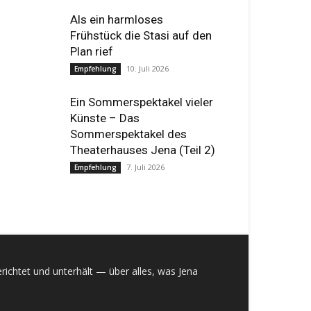
Als ein harmloses
Frühstück die Stasi auf den
Plan rief
10. Juli 2026
Empfehlung
Ein Sommerspektakel vieler
Künste – Das
Sommerspektakel des
Theaterhauses Jena (Teil 2)
7. Juli 2026
Empfehlung
richtet und unterhält — über alles, was Jena