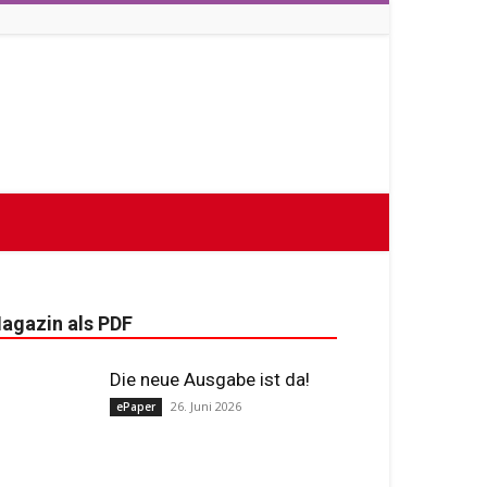
agazin als PDF
Die neue Ausgabe ist da!
26. Juni 2026
ePaper