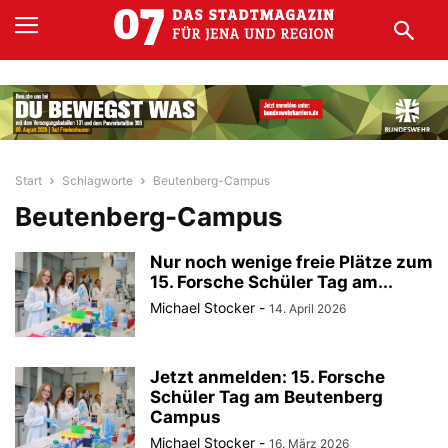
Start
Schlagworte
Beutenberg-Campus
Beutenberg-Campus
Nur noch wenige freie Plätze zum
15. Forsche Schüler Tag am...
Michael Stocker
-
14. April 2026
Jetzt anmelden: 15. Forsche
Schüler Tag am Beutenberg
Campus
Michael Stocker
-
16. März 2026