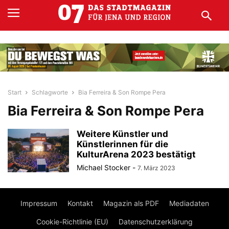
Start
Schlagworte
Bia Ferreira & Son Rompe Pera
Bia Ferreira & Son Rompe Pera
Weitere Künstler und
Künstlerinnen für die
KulturArena 2023 bestätigt
Michael Stocker
-
7. März 2023
Impressum
Kontakt
Magazin als PDF
Mediadaten
Cookie-Richtlinie (EU)
Datenschutzerklärung