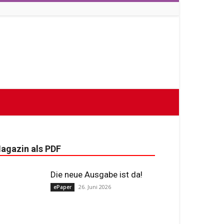
agazin als PDF
Die neue Ausgabe ist da!
26. Juni 2026
ePaper