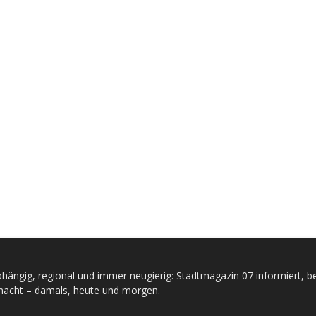
hängig, regional und immer neugierig: Stadtmagazin 07 informiert, be
acht – damals, heute und morgen.