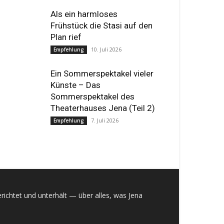
Als ein harmloses
Frühstück die Stasi auf den
Plan rief
10. Juli 2026
Empfehlung
Ein Sommerspektakel vieler
Künste – Das
Sommerspektakel des
Theaterhauses Jena (Teil 2)
7. Juli 2026
Empfehlung
richtet und unterhält — über alles, was Jena