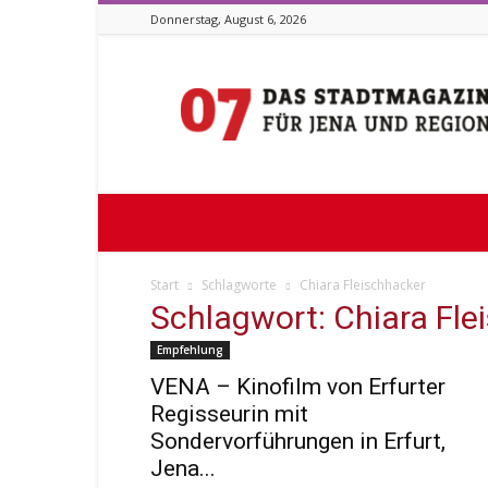
Donnerstag, August 6, 2026
Stadtmagazin
07
Start
Schlagworte
Chiara Fleischhacker
Schlagwort: Chiara Fle
Empfehlung
VENA – Kinofilm von Erfurter
Regisseurin mit
Sondervorführungen in Erfurt,
Jena...