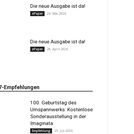
Die neue Ausgabe ist da!
26. Mai 2026
ePaper
Die neue Ausgabe ist da!
28. April 2026
ePaper
7-Empfehlungen
100. Geburtstag des
Umspannwerks: Kostenlose
Sonderausstellung in der
Imaginata
29. Juli 2026
Empfehlung