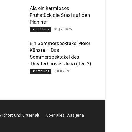
Als ein harmloses
Frühstück die Stasi auf den
Plan rief
10. Juli 2026
Empfehlung
Ein Sommerspektakel vieler
Künste – Das
Sommerspektakel des
Theaterhauses Jena (Teil 2)
7. Juli 2026
Empfehlung
richtet und unterhält — über alles, was Jena