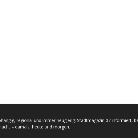
hängig, regional und immer neugierig: Stadtmagazin 07 informiert, be
acht – damals, heute und morgen.