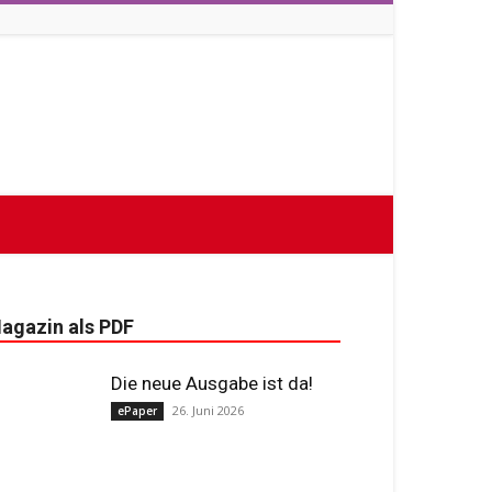
agazin als PDF
Die neue Ausgabe ist da!
26. Juni 2026
ePaper