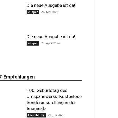
Die neue Ausgabe ist da!
26. Mai 2026
ePaper
Die neue Ausgabe ist da!
28. April 2026
ePaper
7-Empfehlungen
100. Geburtstag des
Umspannwerks: Kostenlose
Sonderausstellung in der
Imaginata
29. Juli 2026
Empfehlung