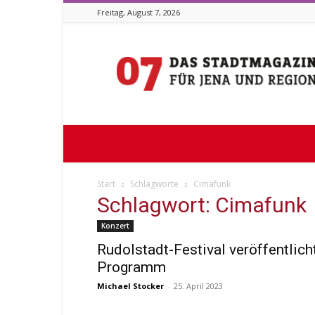
Freitag, August 7, 2026
Stadtmagazin
07
Start
Schlagworte
Cimafunk
Schlagwort: Cimafunk
Konzert
Rudolstadt-Festival veröffentlich
Programm
Michael Stocker
-
25. April 2023