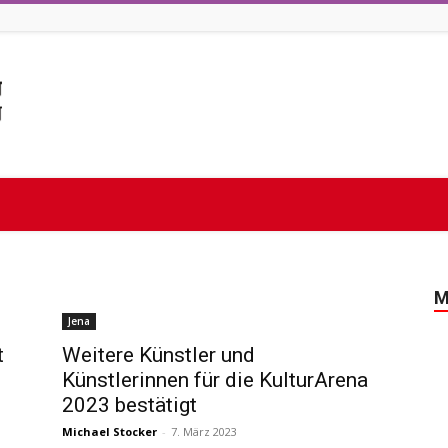
M
Jena
t
Weitere Künstler und
Künstlerinnen für die KulturArena
2023 bestätigt
Michael Stocker
-
7. März 2023