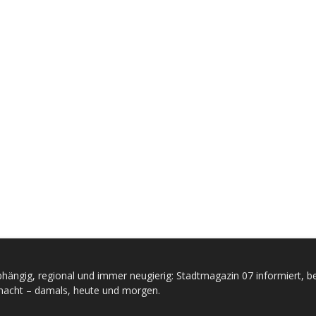
hängig, regional und immer neugierig: Stadtmagazin 07 informiert, be
acht – damals, heute und morgen.