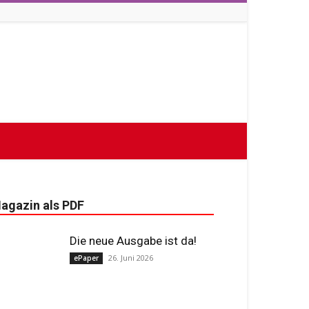
agazin als PDF
Die neue Ausgabe ist da!
26. Juni 2026
ePaper