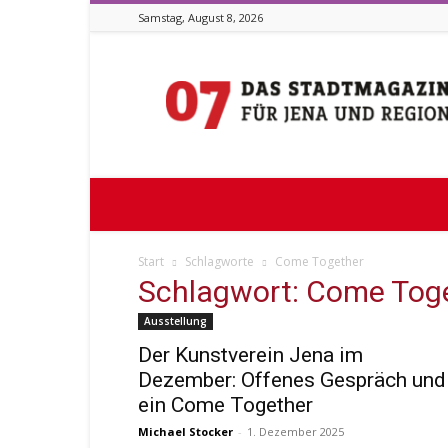
Samstag, August 8, 2026
Stadtmagazin
07
Start
Schlagworte
Come Together
Schlagwort: Come Tog
Ausstellung
Der Kunstverein Jena im
Dezember: Offenes Gespräch und
ein Come Together
Michael Stocker
-
1. Dezember 2025