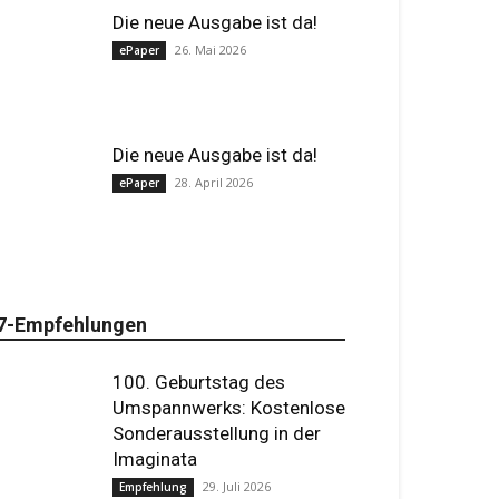
Die neue Ausgabe ist da!
26. Mai 2026
ePaper
Die neue Ausgabe ist da!
28. April 2026
ePaper
7-Empfehlungen
100. Geburtstag des
Umspannwerks: Kostenlose
Sonderausstellung in der
Imaginata
29. Juli 2026
Empfehlung