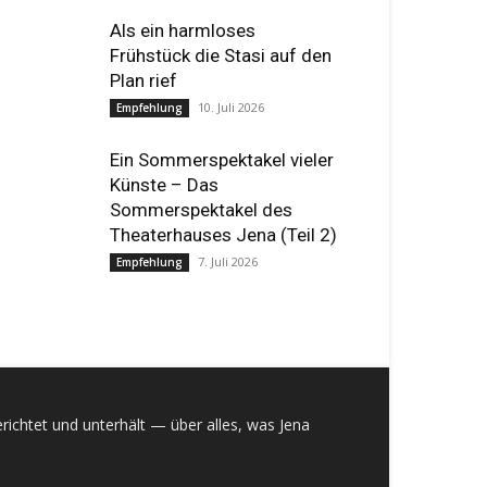
Als ein harmloses
Frühstück die Stasi auf den
Plan rief
10. Juli 2026
Empfehlung
Ein Sommerspektakel vieler
Künste – Das
Sommerspektakel des
Theaterhauses Jena (Teil 2)
7. Juli 2026
Empfehlung
richtet und unterhält — über alles, was Jena