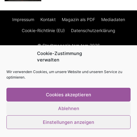
Impressum
Kontakt
Magazin als PDF
Mediadaten
Cookie-Richtlinie (EU)
Datenschutzerklärung
© Stadtmagazin tam.tam 2026
Cookie-Zustimmung
verwalten
Wir verwenden Cookies, um unsere Website und unseren Service zu
optimieren.
Cookies akzeptieren
Ablehnen
Einstellungen anzeigen