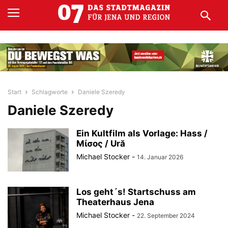
Start
Schlagworte
Daniele Szeredy
Daniele Szeredy
Ein Kultfilm als Vorlage: Hass /
Μίσος / Ură
Michael Stocker
-
14. Januar 2026
Los geht´s! Startschuss am
Theaterhaus Jena
Michael Stocker
-
22. September 2024