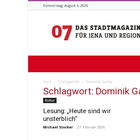
Donnerstag, August 6, 2026
Stadtmagazin
07
Start
Schlagworte
Dominik Gaida
Schlagwort: Dominik G
Kultur
Lesung: „Heute sind wir
unsterblich“
Michael Stocker
-
27. Februar 2026