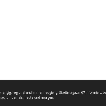
hängig, regional und immer neugierig: Stadtmagazin 07 informiert, be
acht – damals, heute und morgen.