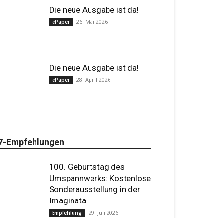
Die neue Ausgabe ist da!
26. Mai 2026
ePaper
Die neue Ausgabe ist da!
28. April 2026
ePaper
7-Empfehlungen
100. Geburtstag des
Umspannwerks: Kostenlose
Sonderausstellung in der
Imaginata
29. Juli 2026
Empfehlung