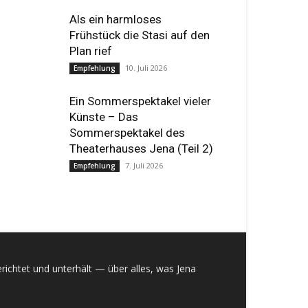
Als ein harmloses
Frühstück die Stasi auf den
Plan rief
10. Juli 2026
Empfehlung
Ein Sommerspektakel vieler
Künste – Das
Sommerspektakel des
Theaterhauses Jena (Teil 2)
7. Juli 2026
Empfehlung
richtet und unterhält — über alles, was Jena