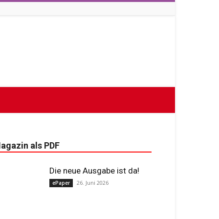
agazin als PDF
Die neue Ausgabe ist da!
26. Juni 2026
ePaper