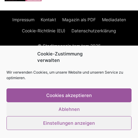
Impressum
Kontakt
Magazin als PDF
Mediadaten
Cookie-Richtlinie (EU)
Datenschutzerklärung
© Stadtmagazin tam.tam 2026
Cookie-Zustimmung
verwalten
Wir verwenden Cookies, um unsere Website und unseren Service zu
optimieren.
Cookies akzeptieren
Ablehnen
Einstellungen anzeigen