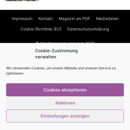
Impressum
Kontakt
Magazin als PDF
Mediadaten
Cookie-Richtlinie (EU)
Datenschutzerklärung
© Stadtmagazin tam.tam 2026
Cookie-Zustimmung
verwalten
Wir verwenden Cookies, um unsere Website und unseren Service zu
optimieren.
Cookies akzeptieren
Ablehnen
Einstellungen anzeigen