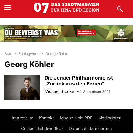
Start
Schlagworte
Georg Köhler
Georg Köhler
Die Jenaer Philharmonie ist
„Zurück aus den Ferien“
Michael Stocker
-
1. September 2025
Impressum
Kontakt
Magazin als PDF
Mediadaten
Cookie-Richtlinie (EU)
Datenschutzerklärung