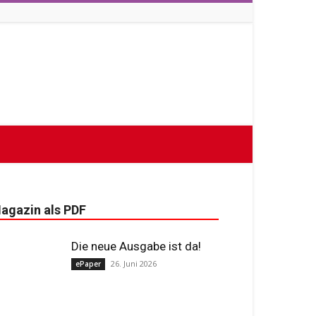
agazin als PDF
Die neue Ausgabe ist da!
26. Juni 2026
ePaper