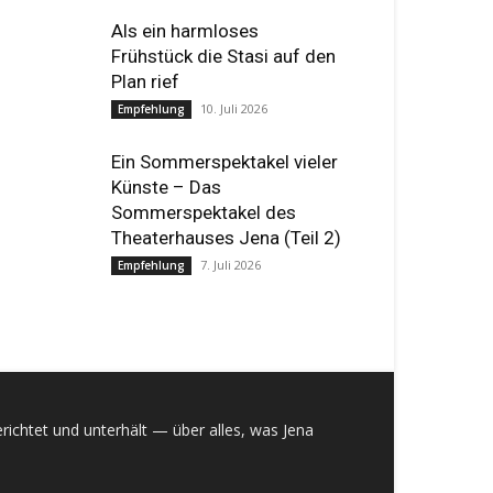
Als ein harmloses
Frühstück die Stasi auf den
Plan rief
10. Juli 2026
Empfehlung
Ein Sommerspektakel vieler
Künste – Das
Sommerspektakel des
Theaterhauses Jena (Teil 2)
7. Juli 2026
Empfehlung
richtet und unterhält — über alles, was Jena