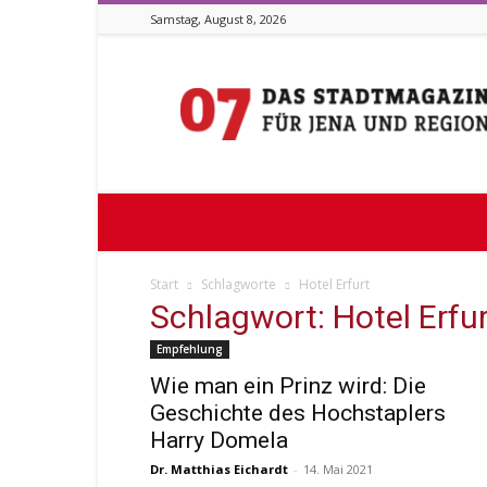
Samstag, August 8, 2026
Stadtmagazin
07
Start
Schlagworte
Hotel Erfurt
Schlagwort: Hotel Erfu
Empfehlung
Wie man ein Prinz wird: Die
Geschichte des Hochstaplers
Harry Domela
Dr. Matthias Eichardt
-
14. Mai 2021