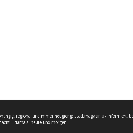
hängig, regional und immer neugierig: Stadtmagazin 07 informiert, be
acht – damals, heute und morgen.