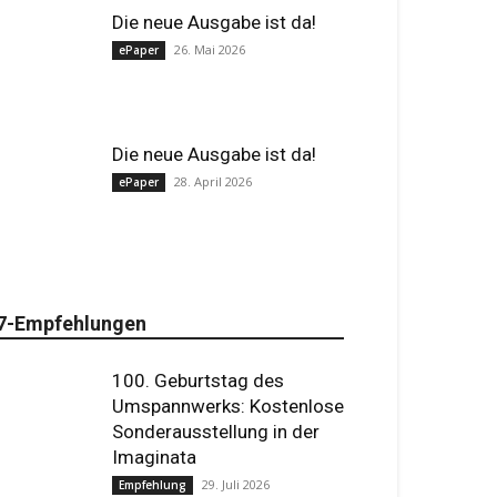
Die neue Ausgabe ist da!
26. Mai 2026
ePaper
Die neue Ausgabe ist da!
28. April 2026
ePaper
7-Empfehlungen
100. Geburtstag des
Umspannwerks: Kostenlose
Sonderausstellung in der
Imaginata
29. Juli 2026
Empfehlung