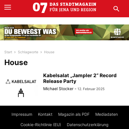
Start
Schlagworte
House
House
Kabelsalat „Jampler 2“ Record
Release Party
Michael Stocker
-
12. Februar 2025
Impressum
Kontakt
Magazin als PDF
Mediadaten
Cookie-Richtlinie (EU)
Datenschutzerklärung