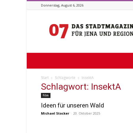
Donnerstag, August 6, 2026
Stadtmagazin
07
Start
Schlagworte
InsektA
Schlagwort: InsektA
Film
Ideen für unseren Wald
Michael Stocker
-
20. Oktober 2025