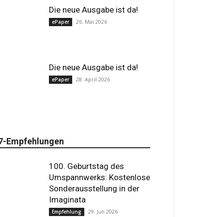
Die neue Ausgabe ist da!
26. Mai 2026
ePaper
Die neue Ausgabe ist da!
28. April 2026
ePaper
7-Empfehlungen
100. Geburtstag des
Umspannwerks: Kostenlose
Sonderausstellung in der
Imaginata
29. Juli 2026
Empfehlung