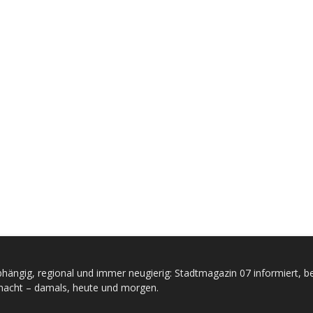
hängig, regional und immer neugierig: Stadtmagazin 07 informiert, be
acht – damals, heute und morgen.