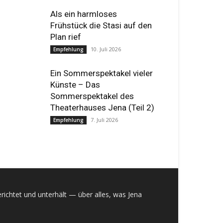
Als ein harmloses
Frühstück die Stasi auf den
Plan rief
10. Juli 2026
Empfehlung
Ein Sommerspektakel vieler
Künste – Das
Sommerspektakel des
Theaterhauses Jena (Teil 2)
7. Juli 2026
Empfehlung
richtet und unterhält — über alles, was Jena