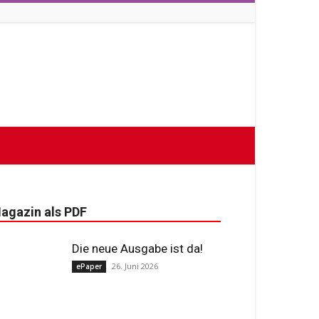
agazin als PDF
Die neue Ausgabe ist da!
26. Juni 2026
ePaper