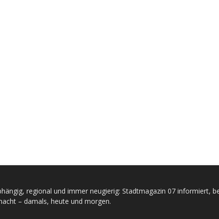
hängig, regional und immer neugierig: Stadtmagazin 07 informiert, be
acht – damals, heute und morgen.