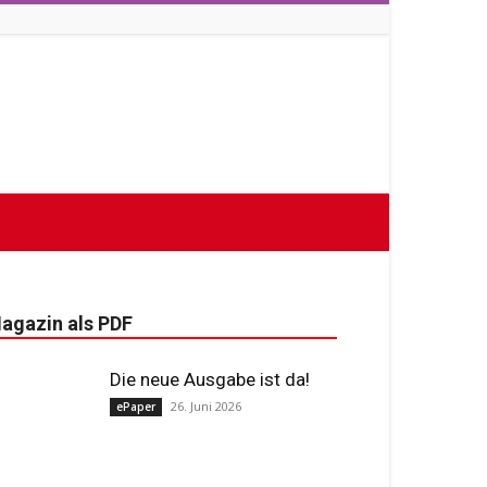
agazin als PDF
Die neue Ausgabe ist da!
26. Juni 2026
ePaper