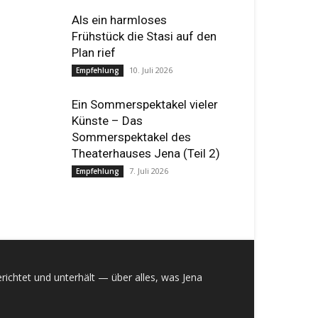
Als ein harmloses
Frühstück die Stasi auf den
Plan rief
10. Juli 2026
Empfehlung
Ein Sommerspektakel vieler
Künste – Das
Sommerspektakel des
Theaterhauses Jena (Teil 2)
7. Juli 2026
Empfehlung
richtet und unterhält — über alles, was Jena