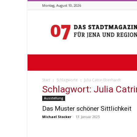
Montag, August 10, 2026
Stadtmagazin
07
Start
Schlagworte
Julia Catrin Eberhardt
Schlagwort: Julia Catr
Ausstellung
Das Muster schöner Sittlichkeit
Michael Stocker
-
13. Januar 2025