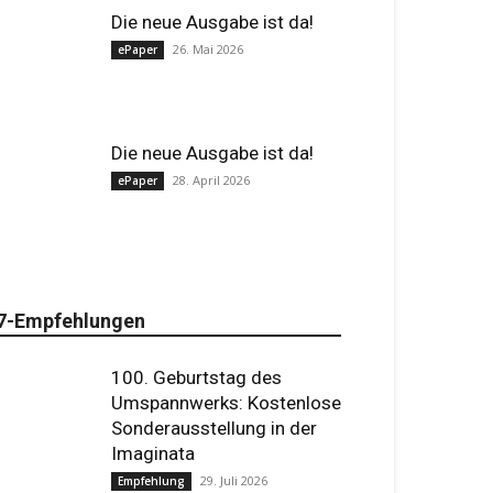
Die neue Ausgabe ist da!
26. Mai 2026
ePaper
Die neue Ausgabe ist da!
28. April 2026
ePaper
7-Empfehlungen
100. Geburtstag des
Umspannwerks: Kostenlose
Sonderausstellung in der
Imaginata
29. Juli 2026
Empfehlung