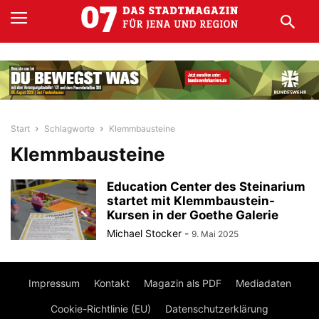
Start
Schlagworte
Klemmbausteine
Klemmbausteine
Education Center des Steinarium
startet mit Klemmbaustein-
Kursen in der Goethe Galerie
Michael Stocker
-
9. Mai 2025
Impressum
Kontakt
Magazin als PDF
Mediadaten
Cookie-Richtlinie (EU)
Datenschutzerklärung