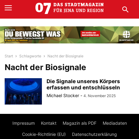
Start
Schlagworte
Nacht der Biosignale
Nacht der Biosignale
Die Signale unseres Körpers
erfassen und entschlüsseln
Michael Stocker
-
4. November 2025
Impressum
Kontakt
Magazin als PDF
Mediadaten
Cookie-Richtlinie (EU)
Datenschutzerklärung