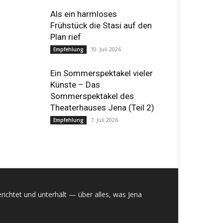
Als ein harmloses
Frühstück die Stasi auf den
Plan rief
10. Juli 2026
Empfehlung
Ein Sommerspektakel vieler
Künste – Das
Sommerspektakel des
Theaterhauses Jena (Teil 2)
7. Juli 2026
Empfehlung
richtet und unterhält — über alles, was Jena