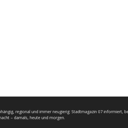
hängig, regional und immer neugierig: Stadtmagazin 07 informiert, be
acht – damals, heute und morgen.