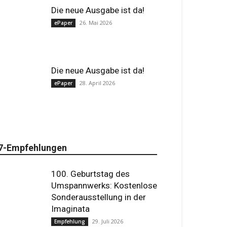
Die neue Ausgabe ist da!
26. Mai 2026
ePaper
Die neue Ausgabe ist da!
28. April 2026
ePaper
7-Empfehlungen
100. Geburtstag des
Umspannwerks: Kostenlose
Sonderausstellung in der
Imaginata
29. Juli 2026
Empfehlung