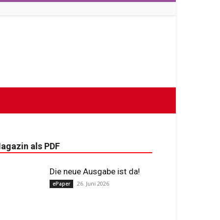
agazin als PDF
Die neue Ausgabe ist da!
26. Juni 2026
ePaper