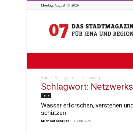
Montag, August 10, 2026
Stadtmagazin
07
Start
Schlagworte
Netzwerkspiel
Schlagwort: Netzwerks
Jena
Wasser erforschen, verstehen un
schützen
Michael Stocker
-
4. Juni 2025