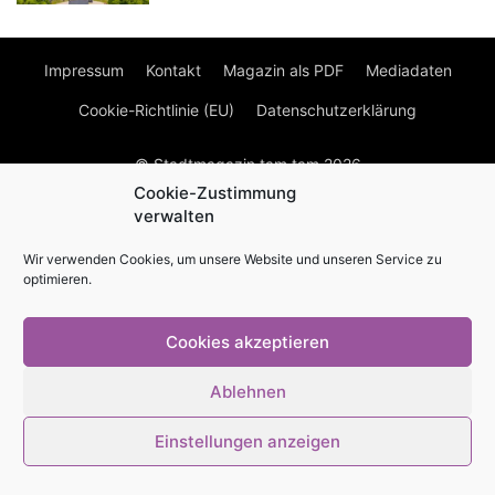
Impressum
Kontakt
Magazin als PDF
Mediadaten
Cookie-Richtlinie (EU)
Datenschutzerklärung
© Stadtmagazin tam.tam 2026
Cookie-Zustimmung
verwalten
Wir verwenden Cookies, um unsere Website und unseren Service zu
optimieren.
Cookies akzeptieren
Ablehnen
Einstellungen anzeigen