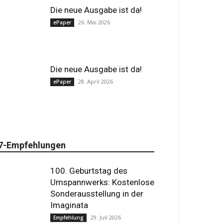
Die neue Ausgabe ist da!
26. Mai 2026
ePaper
Die neue Ausgabe ist da!
28. April 2026
ePaper
7-Empfehlungen
100. Geburtstag des
Umspannwerks: Kostenlose
Sonderausstellung in der
Imaginata
29. Juli 2026
Empfehlung