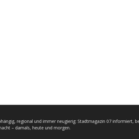
hängig, regional und immer neugierig: Stadtmagazin 07 informiert, be
acht – damals, heute und morgen.