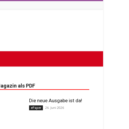
agazin als PDF
Die neue Ausgabe ist da!
26. Juni 2026
ePaper