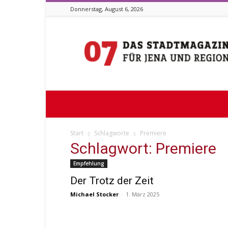
Donnerstag, August 6, 2026
Stadtmagazin
07
Start
Schlagworte
Premiere
Schlagwort: Premiere
Empfehlung
Der Trotz der Zeit
Michael Stocker
-
1. März 2025