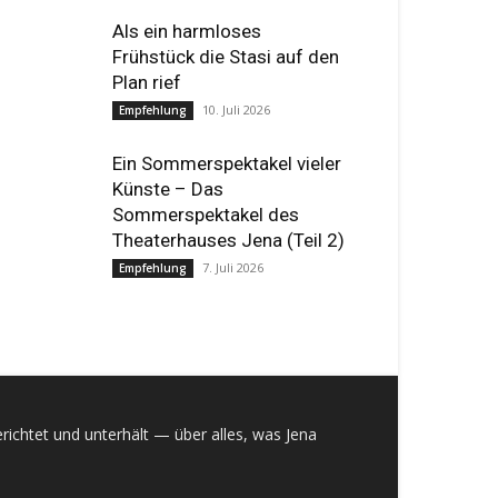
Als ein harmloses
Frühstück die Stasi auf den
Plan rief
10. Juli 2026
Empfehlung
Ein Sommerspektakel vieler
Künste – Das
Sommerspektakel des
Theaterhauses Jena (Teil 2)
7. Juli 2026
Empfehlung
richtet und unterhält — über alles, was Jena