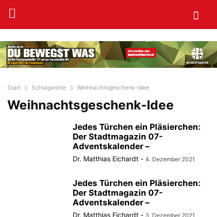
Start
Schlagworte
Weihnachtsgeschenk-Idee
Weihnachtsgeschenk-Idee
Jedes Türchen ein Pläsierchen:
Der Stadtmagazin 07-
Adventskalender –
Dr. Matthias Eichardt
-
4. Dezember 2021
Jedes Türchen ein Pläsierchen:
Der Stadtmagazin 07-
Adventskalender –
Dr. Matthias Eichardt
-
3. Dezember 2021