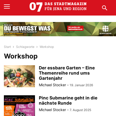
Start
Schlagworte
Workshop
Workshop
Der essbare Garten – Eine
Themenreihe rund ums
Gartenjahr
Michael Stocker
-
19. Januar 2026
Pinc Submarine geht in die
nächste Runde
Michael Stocker
-
7. August 2025