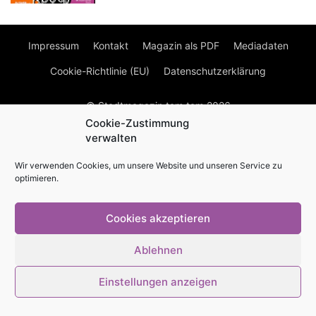
Impressum
Kontakt
Magazin als PDF
Mediadaten
Cookie-Richtlinie (EU)
Datenschutzerklärung
© Stadtmagazin tam.tam 2026
Cookie-Zustimmung
verwalten
Wir verwenden Cookies, um unsere Website und unseren Service zu
optimieren.
Cookies akzeptieren
Ablehnen
Einstellungen anzeigen