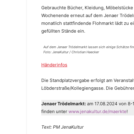
Gebrauchte Bücher, Kleidung, Möbelstücke
Wochenende erneut auf dem Jenaer Trödel
monatlich stattfindende Flohmarkt lädt z
gefüllten Stände ein.
Auf dem Jenaer Trödelmarkt lassen sich einige Schätze fin
Foto: JenaKultur / Christian Haecker
Händerinfos
Die Standplatzvergabe erfolgt am Veranstal
Löbderstraße/Kollegiengasse. Die Gebühren
Jenaer Trödelmarkt:
am 17.08.2024 von 8-17
finden unter
www.jenakultur.de/maerkte
!
Text: PM JenaKultur