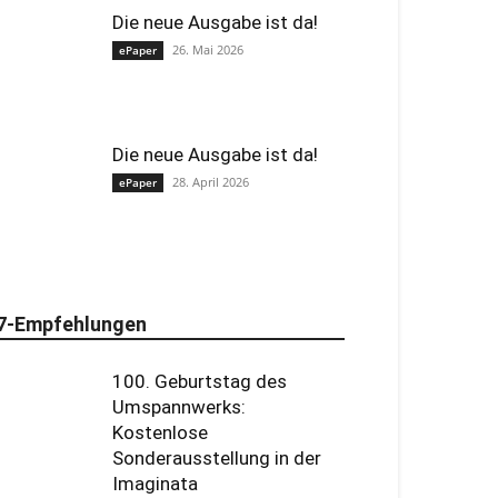
Die neue Ausgabe ist da!
26. Mai 2026
ePaper
Die neue Ausgabe ist da!
28. April 2026
ePaper
7-Empfehlungen
100. Geburtstag des
Umspannwerks:
Kostenlose
Sonderausstellung in der
Imaginata