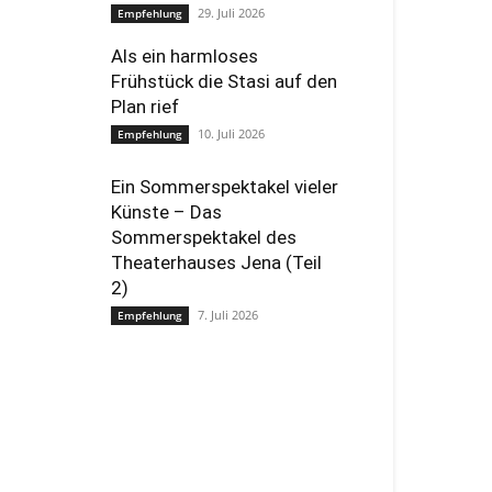
29. Juli 2026
Empfehlung
Als ein harmloses
Frühstück die Stasi auf den
Plan rief
10. Juli 2026
Empfehlung
Ein Sommerspektakel vieler
Künste – Das
Sommerspektakel des
Theaterhauses Jena (Teil
2)
7. Juli 2026
Empfehlung