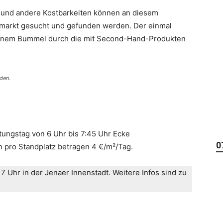
 und andere Kostbarkeiten können an diesem
markt gesucht und gefunden werden. Der einmal
u einem Bummel durch die mit Second-Hand-Produkten
den.
tungstag von 6 Uhr bis 7:45 Uhr Ecke
0
 pro Standplatz betragen 4 €/m²/Tag.
 Uhr in der Jenaer Innenstadt. Weitere Infos sind zu