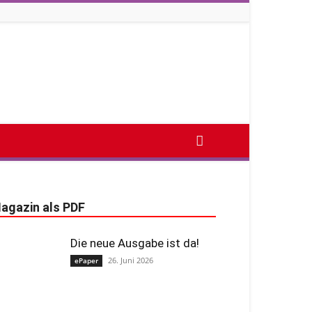
agazin als PDF
Die neue Ausgabe ist da!
26. Juni 2026
ePaper