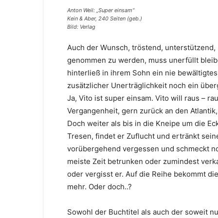
Anton Weil: „Super einsam“
Kein & Aber, 240 Seiten (geb.)
Bild: Verlag
Auch der Wunsch, tröstend, unterstützend,
genommen zu werden, muss unerfüllt bleiben:
hinterließ in ihrem Sohn ein nie bewältigtes
zusätzlicher Unerträglichkeit noch ein übe
Ja, Vito ist super einsam. Vito will raus – 
Vergangenheit, gern zurück an den Atlantik, 
Doch weiter als bis in die Kneipe um die Ec
Tresen, findet er Zuflucht und ertränkt sein
vorübergehend vergessen und schmeckt noch 
meiste Zeit betrunken oder zumindest verka
oder vergisst er. Auf die Reihe bekommt di
mehr. Oder doch..?
Sowohl der Buchtitel als auch der soweit nu