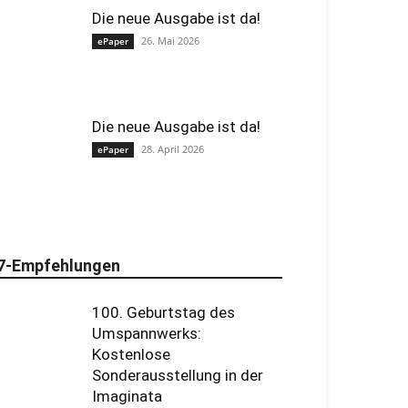
Die neue Ausgabe ist da!
26. Mai 2026
ePaper
Die neue Ausgabe ist da!
28. April 2026
ePaper
7-Empfehlungen
100. Geburtstag des
Umspannwerks:
Kostenlose
Sonderausstellung in der
Imaginata