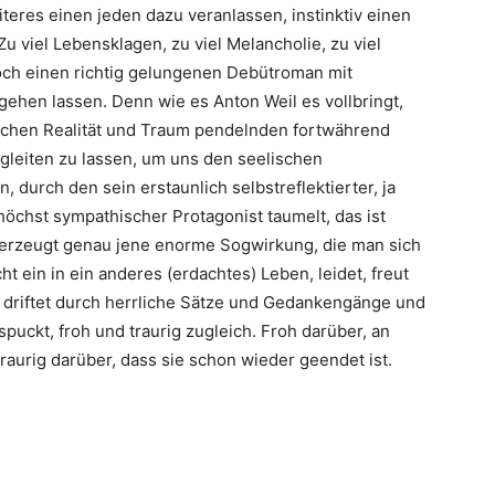
eres einen jeden dazu veranlassen, instinktiv einen
viel Lebensklagen, zu viel Melancholie, zu viel
och einen richtig gelungenen Debütroman mit
ehen lassen. Denn wie es Anton Weil es vollbringt,
ischen Realität und Traum pendelnden fortwährend
leiten zu lassen, um uns den seelischen
durch den sein erstaunlich selbstreflektierter, ja
höchst sympathischer Protagonist taumelt, das ist
d erzeugt genau jene enorme Sogwirkung, die man sich
t ein in ein anderes (erdachtes) Leben, leidet, freut
, driftet durch herrliche Sätze und Gedankengänge und
uckt, froh und traurig zugleich. Froh darüber, an
raurig darüber, dass sie schon wieder geendet ist.