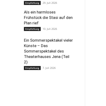
29. Juli 2026
Empfehlung
Als ein harmloses
Frühstück die Stasi auf den
Plan rief
10. Juli 2026
Empfehlung
Ein Sommerspektakel vieler
Künste – Das
Sommerspektakel des
Theaterhauses Jena (Teil
2)
7. Juli 2026
Empfehlung