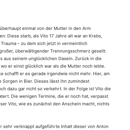
 überhaupt einmal von der Mutter in den Arm
 Diese starb, als Vito 17 Jahre alt war an Krebs,
 Trauma – zu dem sich jetzt in vermeintlich
rgroßer, überwältigender Trennungsschmerz gesellt.
raus aus seinem unglücklichen Dasein. Zurück in die
wo er einst glücklich war als die Mutter noch lebte.
ke schafft er es gerade irgendwie nicht mehr. Hier, am
e Sorgen in Bier. Dieses lässt ihn zumindest
dazu gar nicht so verkehrt. In der Folge ist Vito die
tert. Die wenigen Termine, die er noch hat, verpasst
eser Vito, wie es zunächst den Anschein macht, nichts
r sehr verknappt aufgeführte Inhalt dieser von Anton