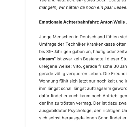
mangeln, wir hätten da noch ein paar Lesee
Emotionale Achterbahnfahrt: Anton Weils 
Junge Menschen in Deutschland fühlen sich 
Umfrage der Techniker Krankenkasse öfter e
bis 39-Jährigen gaben an, häufig oder zeit
einsam“
ist zwar kein Bestandteil dieser St
ureigene Weise: Vito, gerade frische 30 Jah
gerade völlig verqueren Leben. Die Freundin
Wohnung fühlt sich jetzt nur noch kalt und l
ihm längst schal, längst auftragsarm gewor
dafür findet er auch kaum noch Antrieb, ge
der ihn zu trösten vermag. Der ist dazu zwa
ausgebildeter Psychologe, den richtigen 
sich selbst herausgefallenen Sohn findet er