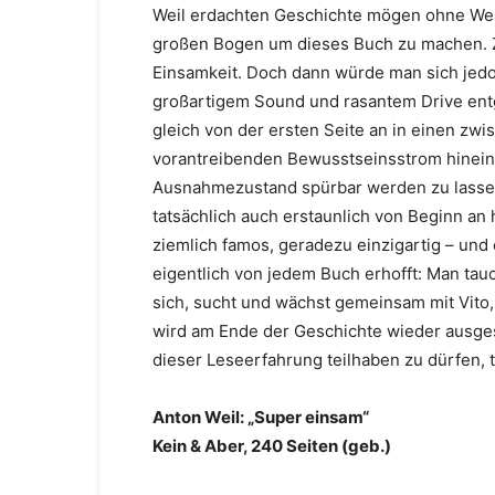
Weil erdachten Geschichte mögen ohne Weit
großen Bogen um dieses Buch zu machen. Zu 
Einsamkeit. Doch dann würde man sich jed
großartigem Sound und rasantem Drive entg
gleich von der ersten Seite an in einen zw
vorantreibenden Bewusstseinsstrom hineing
Ausnahmezustand spürbar werden zu lassen, 
tatsächlich auch erstaunlich von Beginn an 
ziemlich famos, geradezu einzigartig – un
eigentlich von jedem Buch erhofft: Man tauch
sich, sucht und wächst gemeinsam mit Vito
wird am Ende der Geschichte wieder ausgesp
dieser Leseerfahrung teilhaben zu dürfen, t
Anton Weil: „Super einsam“
Kein & Aber, 240 Seiten (geb.)