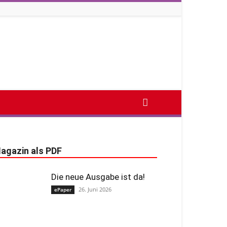
agazin als PDF
Die neue Ausgabe ist da!
26. Juni 2026
ePaper