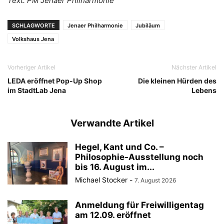
Text: PM Jenaer Philharmonie
SCHLAGWORTE
Jenaer Philharmonie
Jubiläum
Volkshaus Jena
Vorheriger Artikel
Nächster Artikel
LEDA eröffnet Pop-Up Shop
Die kleinen Hürden des
im StadtLab Jena
Lebens
Verwandte Artikel
Hegel, Kant und Co. –
Philosophie-Ausstellung noch
bis 16. August im...
Michael Stocker
-
7. August 2026
Anmeldung für Freiwilligentag
am 12.09. eröffnet