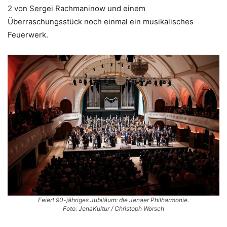
2 von Sergei Rachmaninow und einem
Überraschungsstück noch einmal ein musikalisches
Feuerwerk.
Feiert 90-jähriges Jubiläum: die Jenaer Philharmonie.
Foto: JenaKultur / Christoph Worsch