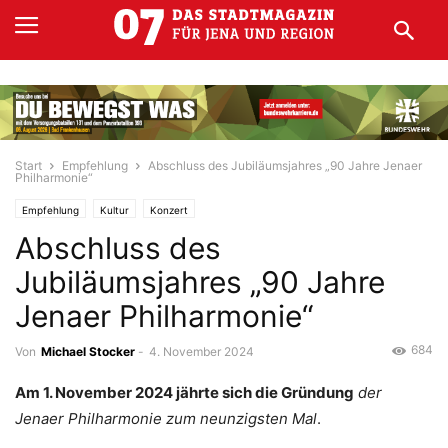
Start
Empfehlung
Abschluss des Jubiläumsjahres „90 Jahre Jenaer
Philharmonie“
Empfehlung
Kultur
Konzert
Abschluss des
Jubiläumsjahres „90 Jahre
Jenaer Philharmonie“
684
Von
Michael Stocker
-
4. November 2024
Am 1. November 2024 jährte sich die Gründung
der
Jenaer Philharmonie zum neunzigsten Mal
.