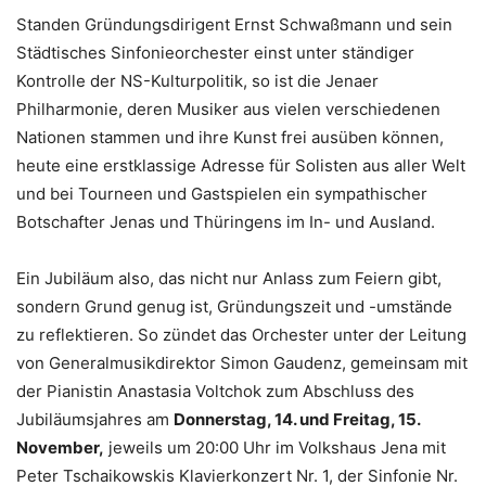
Standen Gründungsdirigent Ernst Schwaßmann und sein
Städtisches Sinfonieorchester einst unter ständiger
Kontrolle der NS-Kulturpolitik, so ist die Jenaer
Philharmonie, deren Musiker aus vielen verschiedenen
Nationen stammen und ihre Kunst frei ausüben können,
heute eine erstklassige Adresse für Solisten aus aller Welt
und bei Tourneen und Gastspielen ein sympathischer
Botschafter Jenas und Thüringens im In- und Ausland.
Ein Jubiläum also, das nicht nur Anlass zum Feiern gibt,
sondern Grund genug ist, Gründungszeit und -umstände
zu reflektieren. So zündet das Orchester unter der Leitung
von Generalmusikdirektor Simon Gaudenz, gemeinsam mit
der Pianistin Anastasia Voltchok zum Abschluss des
Jubiläumsjahres am
Donnerstag, 14. und Freitag, 15.
November,
jeweils um 20:00 Uhr im Volkshaus Jena mit
Peter Tschaikowskis Klavierkonzert Nr. 1, der Sinfonie Nr.