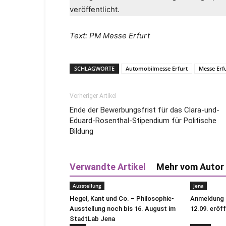
veröffentlicht.
Text: PM Messe Erfurt
SCHLAGWORTE
Automobilmesse Erfurt
Messe Erf
Vorheriger Artikel
Ende der Bewerbungsfrist für das Clara-und-
Eduard-Rosenthal-Stipendium für Politische
Bildung
Verwandte Artikel
Mehr vom Autor
Ausstellung
Jena
Hegel, Kant und Co. – Philosophie-
Anmeldung f
Ausstellung noch bis 16. August im
12.09. eröf
StadtLab Jena