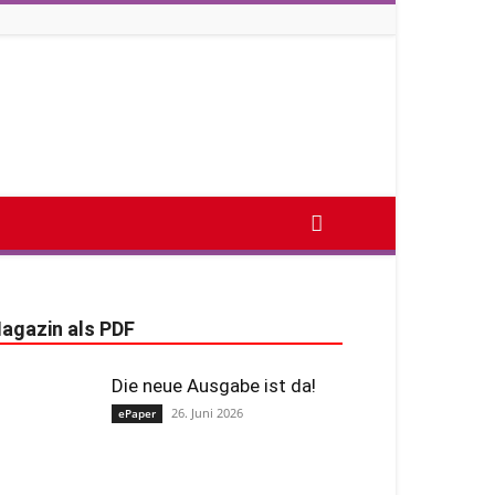
agazin als PDF
Die neue Ausgabe ist da!
26. Juni 2026
ePaper