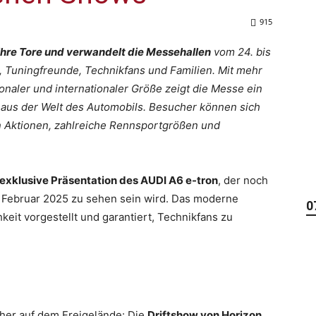
915
ihre Tore und verwandelt die Messehallen
vom 24. bis
r, Tuningfreunde, Technikfans und Familien. Mit mehr
onaler und internationaler Größe zeigt die Messe ein
 aus der Welt des Automobils. Besucher können sich
n Aktionen, zahlreiche Rennsportgrößen und
exklusive Präsentation des AUDI A6 e-tron
, der noch
7. Februar 2025 zu sehen sein wird. Das moderne
0
keit vorgestellt und garantiert, Technikfans zu
cher auf dem Freigelände: Die
Driftshow von Horizon