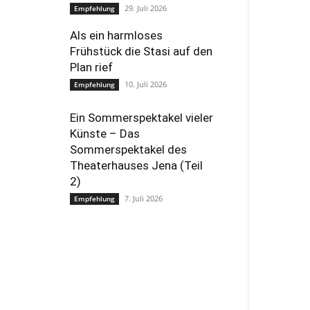
29. Juli 2026
Empfehlung
Als ein harmloses
Frühstück die Stasi auf den
Plan rief
10. Juli 2026
Empfehlung
Ein Sommerspektakel vieler
Künste – Das
Sommerspektakel des
Theaterhauses Jena (Teil
2)
7. Juli 2026
Empfehlung