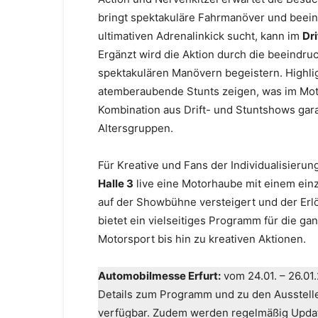
bringt spektakuläre Fahrmanöver und beein
ultimativen Adrenalinkick sucht, kann im
Dri
Ergänzt wird die Aktion durch die beeindr
spektakulären Manövern begeistern. Highli
atemberaubende Stunts zeigen, was im Moto
Kombination aus Drift- und Stuntshows gara
Altersgruppen.
Für Kreative und Fans der Individualisierung
Halle 3
live eine Motorhaube mit einem ein
auf der Showbühne versteigert und der Erl
bietet ein vielseitiges Programm für die g
Motorsport bis hin zu kreativen Aktionen.
Automobilmesse Erfurt:
vom 24.01. – 26.01.
Details zum Programm und zu den Ausstell
verfügbar. Zudem werden regelmäßig Updat