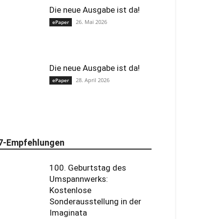
Die neue Ausgabe ist da!
26. Mai 2026
ePaper
Die neue Ausgabe ist da!
28. April 2026
ePaper
7-Empfehlungen
100. Geburtstag des
Umspannwerks:
Kostenlose
Sonderausstellung in der
Imaginata