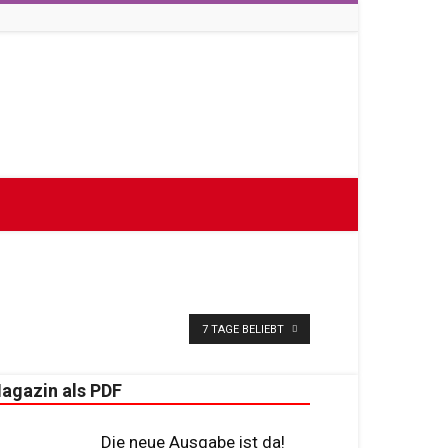
7 TAGE BELIEBT
agazin als PDF
Die neue Ausgabe ist da!