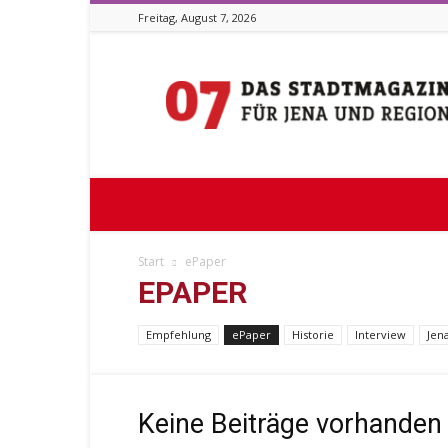
Freitag, August 7, 2026
Stadtmagazin
07
Start
ePaper
EPAPER
Empfehlung
ePaper
Historie
Interview
Jen
Keine Beiträge vorhanden