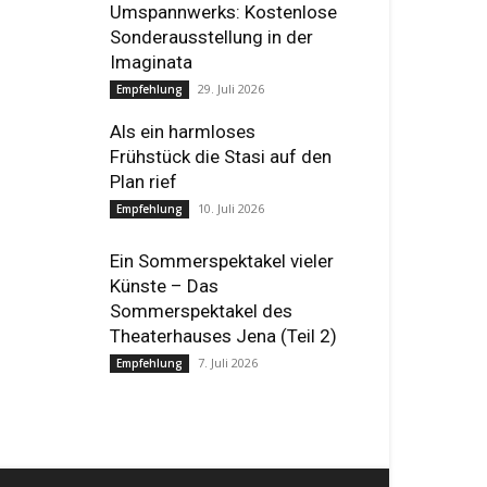
Umspannwerks: Kostenlose
Sonderausstellung in der
Imaginata
29. Juli 2026
Empfehlung
Als ein harmloses
Frühstück die Stasi auf den
Plan rief
10. Juli 2026
Empfehlung
Ein Sommerspektakel vieler
Künste – Das
Sommerspektakel des
Theaterhauses Jena (Teil 2)
7. Juli 2026
Empfehlung