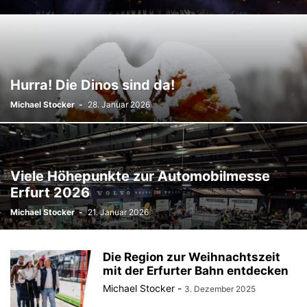
Hurra! Die Dinos sind da!
Michael Stocker
-
28. Januar 2026
Viele Höhepunkte zur Automobilmesse
Erfurt 2026
Michael Stocker
-
21. Januar 2026
Die Region zur Weihnachtszeit
mit der Erfurter Bahn entdecken
Michael Stocker
-
3. Dezember 2025